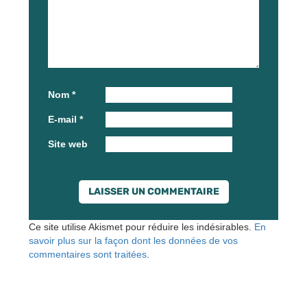
Nom
*
E-mail
*
Site web
Ce site utilise Akismet pour réduire les indésirables.
En
savoir plus sur la façon dont les données de vos
commentaires sont traitées
.