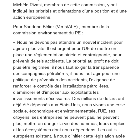
Michèle Rivasi, membres de cette commission, y ont
indiqué les priorités et orientations d’une position et d’une
action européenne.
Pour Sandrine Bélier (Verts/ALE) , membre de la
commission environnement du PE :
« Nous ne devons pas attendre un nouvel incident pour
agir au plus vite. Il est urgent pour l’UE de mettre en
place une réglementation stricte et contraignante, pour
prévenir de tels accidents. La priorité au profit ne doit
plus être légitimée, il nous faut exiger la transparence
des compagnies pétrolières, il nous faut agir pour une
politique de prévention des accidents, l’exigence de
renforcer le contrôle des installations pétrolières,
d’améliorer et d’imposer aux exploitants les
investissements nécessaires. Des millions de dollars ont
déjà été dépensés aux Etats-Unis, nous vivons une crise
sociale, économique et environnementale, l’UE, ses
citoyens, ses entreprises ne peuvent pas, ne peuvent
plus, mettre en danger la vie des hommes, leurs emplois
et les écosystèmes dont nous dépendons. Les outils
européens existent, à nous d’initier cette législation axée