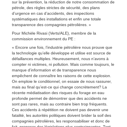
sur la prévention, la réduction de notre consommation de
pétrole, des règles strictes de sécurité, des plans
d’urgence en cas d’accidents, des inspections
systématiques des installations et enfin une totale
transparence des compagnies pétrolières. »
Pour Michèle Rivasi (Verts/ALE), membre de la
commission environnement du PE :
« Encore une fois, l’industrie pétrolière nous prouve que
la technologie qu’elle développe et utilise est source de
défaillances multiples. Heureusement, nous n’avons à
compter ni victimes, ni pollution. Mais comme toujours, le
manque d’information et de transparence nous
empêchent de connaître les raisons de cette explosion.
On emploie le conditionnel, on essaie de nous rassurer,
mais au final qu’est-ce qui change concrètement? La
récente médiatisation des risques du forage en eau
profonde permet de démontrer que des accidents ne
sont pas rares, mais au contraire bien trop fréquents.
Ces accidents à répétition ne doivent pas devenir une
fatalité, les autorités politiques doivent brider la soif des
compagnies pétrolières, les responsabiliser et donc de
fait, proposer des législations plus contraignantes. Tant