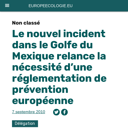
Panneau de gestion des cookies
EUROPEECOLOGIE.EU
Non classé
Le nouvel incident
dans le Golfe du
Mexique relance la
nécessité d’une
réglementation de
prévention
européenne
7 septembre 2010
Délégation