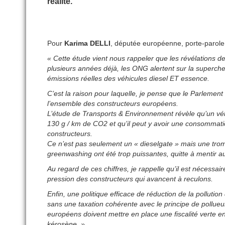
réalité.
Pour
Karima DELLI
, députée européenne, porte-parole
« Cette étude vient nous rappeler que les révélations de
plusieurs années déjà, les ONG alertent sur la superche
émissions réelles des véhicules diesel ET essence.
C’est la raison pour laquelle, je pense que le Parlemen
l’ensemble des constructeurs européens.
L’étude de Transports & Environnement révèle qu’un véh
130 g / km de CO2 et qu’il peut y avoir une consommati
constructeurs.
Ce n’est pas seulement un « dieselgate » mais une trom
greenwashing ont été trop puissantes, quitte à mentir a
Au regard de ces chiffres, je rappelle qu’il est nécessa
pression des constructeurs qui avancent à reculons.
Enfin, une politique efficace de réduction de la pollution
sans une taxation cohérente avec le principe de pollue
européens doivent mettre en place une fiscalité verte en
kérosène. »