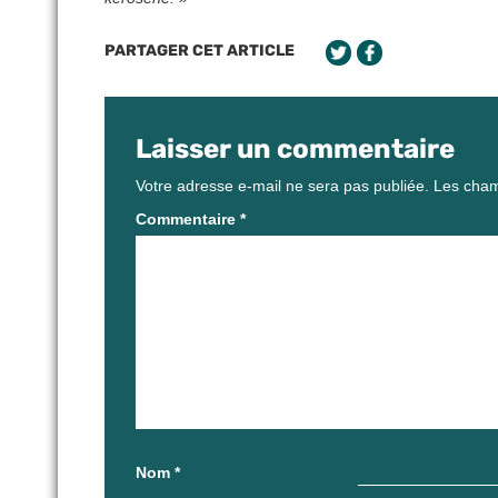
PARTAGER CET ARTICLE
Laisser un commentaire
Votre adresse e-mail ne sera pas publiée.
Les cham
Commentaire
*
Nom
*