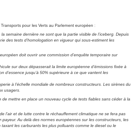
 Transports pour les Verts au Parlement européen :
 la semaine dernière ne sont que la partie visible de l’iceberg. Depuis
rie des tests d’homologation en vigueur qui sous-estiment les
t européen doit ouvrir une commission d’enquête temporaire sur
icule sur deux dépasserait la limite européenne d’émissions fixée à
on d’essence jusqu’à 50% supérieure à ce que vantent les
perie à l’échelle mondiale de nombreux constructeurs. Les sirènes du
ux usagers.
ire de mettre en place un nouveau cycle de tests fiables sans céder à la
 de l’air et de lutte contre le réchauffement climatique ne se fera pas
ur-payeur. Au delà des normes européennes sur les constructeurs, les
 taxant les carburants les plus polluants comme le diesel ou le