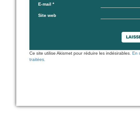
E-mail
*
Site web
Ce site utilise Akismet pour réduire les indésirables.
En 
traitées
.