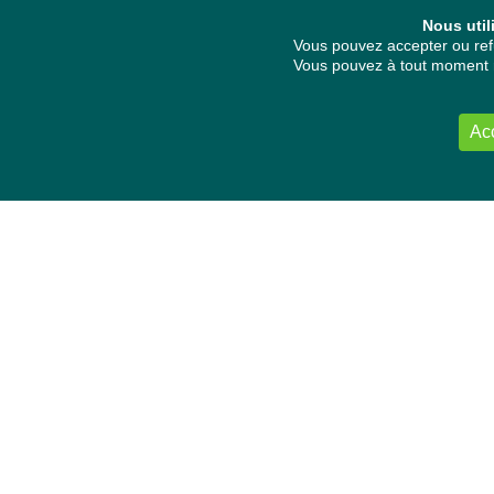
Nous util
Vous pouvez accepter ou refu
Vous pouvez à tout moment re
Ac
NOUS CONTACTER
Délégation Europe Ecologie
Groupe Verts/ALE du Parlement européen
ASP 06E210, Rue Wiertz 60,
B-1047 Bruxelles