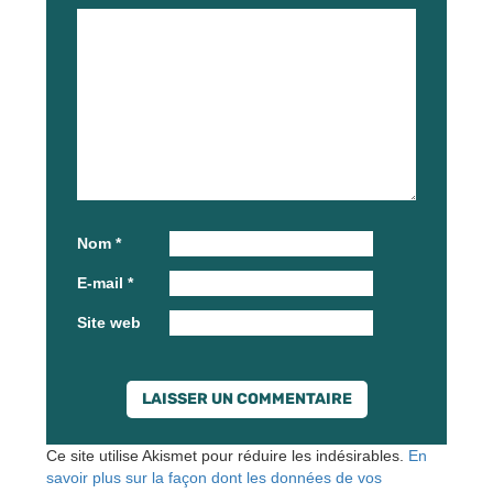
Nom
*
E-mail
*
Site web
Ce site utilise Akismet pour réduire les indésirables.
En
savoir plus sur la façon dont les données de vos