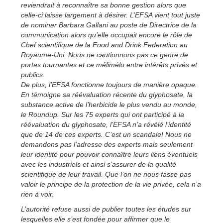
reviendrait à reconnaître sa bonne gestion alors que
celle-ci laisse largement à désirer. L’EFSA vient tout juste
de nominer Barbara Gallani au poste de Directrice de la
communication alors qu’elle occupait encore le rôle de
Chef scientifique de la Food and Drink Federation au
Royaume-Uni. Nous ne cautionnons pas ce genre de
portes tournantes et ce mélimélo entre intérêts privés et
publics.
De plus, l’EFSA fonctionne toujours de manière opaque.
En témoigne sa réévaluation récente du glyphosate, la
substance active de l’herbicide le plus vendu au monde,
le Roundup. Sur les 75 experts qui ont participé à la
réévaluation du glyphosate, l’EFSA n’a révélé l’identité
que de 14 de ces experts. C’est un scandale! Nous ne
demandons pas l’adresse des experts mais seulement
leur identité pour pouvoir connaître leurs liens éventuels
avec les industriels et ainsi s’assurer de la qualité
scientifique de leur travail. Que l’on ne nous fasse pas
valoir le principe de la protection de la vie privée, cela n’a
rien à voir.
L’autorité refuse aussi de publier toutes les études sur
lesquelles elle s’est fondée pour affirmer que le