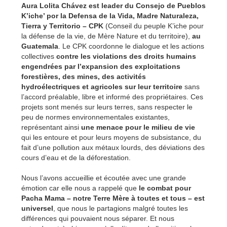
Aura Lolita Chávez est leader du Consejo de Pueblos
K’iche’ por la Defensa de la Vida, Madre Naturaleza,
Tierra y Territorio – CPK
(Conseil du peuple K’iche pour
la défense de la vie, de Mère Nature et du territoire),
au
Guatemala
. Le CPK coordonne le dialogue et les actions
collectives
contre les violations des droits humains
engendrées par l’expansion des exploitations
forestières, des mines, des activités
hydroélectriques et agricoles sur leur territoire
sans
l’accord préalable, libre et informé des propriétaires. Ces
projets sont menés sur leurs terres, sans respecter le
peu de normes environnementales existantes,
représentant ainsi
une menace pour le milieu de vie
qui les entoure et pour leurs moyens de subsistance, du
fait d’une pollution aux métaux lourds, des déviations des
cours d’eau et de la déforestation.
Nous l’avons accueillie et écoutée avec une grande
émotion car elle nous a rappelé que
le combat pour
Pacha Mama – notre Terre Mère à toutes et tous – est
universel
, que nous le partagions malgré toutes les
différences qui pouvaient nous séparer. Et nous