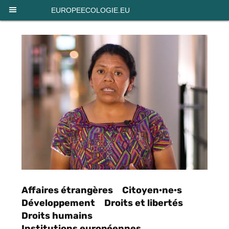
Panneau de gestion des cookies
EUROPEECOLOGIE.EU
Affaires étrangères
Citoyen·ne·s
Développement
Droits et libertés
Droits humains
Institutions européennes