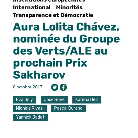
International
Minorités
Transparence et Démocratie
Aura Lolita Chávez,
nominée du Groupe
des Verts/ALE au
prochain Prix
Sakharov
6 octobre 2017
Eva Joly
José Bové
Karima Delli
Michèle Rivasi
Pascal Durand
Yannick Jadot