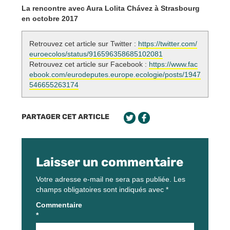
La rencontre avec Aura Lolita Chávez à Strasbourg
en octobre 2017
Retrouvez cet article sur Twitter :
https://twitter.com/
euroecolos/status/916596358685102081
Retrouvez cet article sur Facebook :
https://www.fac
ebook.com/eurodeputes.europe.ecologie/posts/1947
546655263174
PARTAGER CET ARTICLE
Laisser un commentaire
Votre adresse e-mail ne sera pas publiée.
Les
champs obligatoires sont indiqués avec
*
Commentaire
*