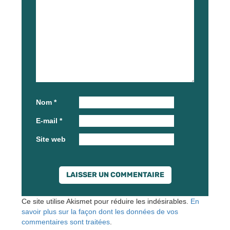
Nom
*
E-mail
*
Site web
Ce site utilise Akismet pour réduire les indésirables.
En
savoir plus sur la façon dont les données de vos
commentaires sont traitées
.