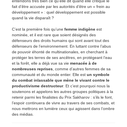
entendons très bien ce qu’elle dit quand elle critique le
fait d’être accusée par les autorités d’être un « frein au
développement » : quel développement est possible
quand la vie disparaît ?
C’est la première fois qu’une
femme indigène
est
nominée, et il est rare que soient désignés des
défenseurs des droits humains qui sont avant tout des
défenseurs de l’environnement. En luttant contre l’abus
de pouvoir éhonté de multinationales, en cherchant à
protéger les terres de ses ancêtres, en protégeant l’eau
et la forêt, elle a déjà vue sa vie
menacée à de
nombreuses reprises
, comme d’autres femmes de sa
communauté et du monde entier. Elle est
un symbole
du combat inlassable que mène le vivant contre le
productivisme destructeur
. Et c’est pourquoi nous la
soutenons et appelons les autres groupes politiques à la
retenir parmi les finalistes du Prix Sakharov : s’ils le font,
l’espoir continuera de vivre au travers de ses combats, et
nous mettrons en lumière ceux qui agissent dans l’ombre
des médias.