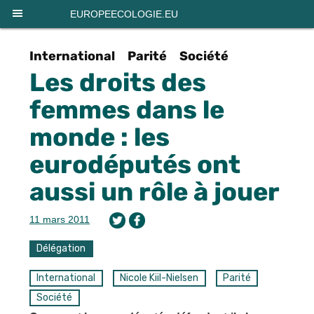
Panneau de gestion des cookies
EUROPEECOLOGIE.EU
International
Parité
Société
Les droits des
femmes dans le
monde : les
eurodéputés ont
aussi un rôle à jouer
11 mars 2011
Délégation
International
Nicole Kiil-Nielsen
Parité
Société