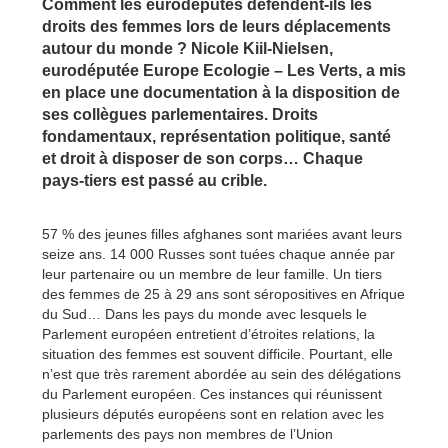
Comment les eurodéputés défendent-ils les
droits des femmes lors de leurs déplacements
autour du monde ? Nicole Kiil-Nielsen,
eurodéputée Europe Ecologie – Les Verts, a mis
en place une documentation à la disposition de
ses collègues parlementaires. Droits
fondamentaux, représentation politique, santé
et droit à disposer de son corps… Chaque
pays-tiers est passé au crible.
57 % des jeunes filles afghanes sont mariées avant leurs
seize ans. 14 000 Russes sont tuées chaque année par
leur partenaire ou un membre de leur famille. Un tiers
des femmes de 25 à 29 ans sont séropositives en Afrique
du Sud… Dans les pays du monde avec lesquels le
Parlement européen entretient d’étroites relations, la
situation des femmes est souvent difficile. Pourtant, elle
n’est que très rarement abordée au sein des délégations
du Parlement européen. Ces instances qui réunissent
plusieurs députés européens sont en relation avec les
parlements des pays non membres de l’Union