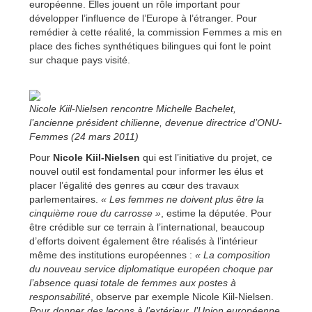
européenne. Elles jouent un rôle important pour
développer l’influence de l’Europe à l’étranger. Pour
remédier à cette réalité, la commission Femmes a mis en
place des fiches synthétiques bilingues qui font le point
sur chaque pays visité.
Nicole Kiil-Nielsen rencontre Michelle Bachelet,
l’ancienne président chilienne, devenue directrice d’ONU-
Femmes (24 mars 2011)
Pour
Nicole Kiil-Nielsen
qui est l’initiative du projet, ce
nouvel outil est fondamental pour informer les élus et
placer l’égalité des genres au cœur des travaux
parlementaires.
« Les femmes ne doivent plus être la
cinquième roue du carrosse »
, estime la députée. Pour
être crédible sur ce terrain à l’international, beaucoup
d’efforts doivent également être réalisés à l’intérieur
même des institutions européennes :
« La composition
du nouveau service diplomatique européen choque par
l’absence quasi totale de femmes aux postes à
responsabilité
, observe par exemple Nicole Kiil-Nielsen.
Pour donner des leçons à l’extérieur, l’Union européenne