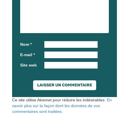
Nom
*
E-mail
*
Site web
Ce site utilise Akismet pour réduire les indésirables.
En
savoir plus sur la façon dont les données de vos
commentaires sont traitées
.