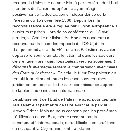
reconnu la Palestine comme Etat à part entière, dont huit
membres de l’Union européenne ayant réagi
positivement à la déclaration d’indépendance de la
Palestine du 15 novembre 1988. Depuis lors, la
reconnaissance a été évoquée par l’Union européenne à
plusieurs reprises. Lors de sa conférence du 13 avril
dernier, le Comité de liaison Ad Hoc des donateurs a
reconnu, sur la base des rapports de l’ONU, de la
Banque mondiale et du FMI, que les Palestiniens avaient
dépassé le seuil d’un Etat fonctionnel dans les secteurs
clefs et que
« les institutions palestiniennes soutenaient
désormais avantageusement la comparaison avec celles
des Etats qui existent »
. En cela, le futur Etat palestinien
remplit formellement toutes les conditions requises
juridiquement pour solliciter sa reconnaissance auprès
de la plus haute instance internationale.
L’établissement de l’État de Palestine avec pour capitale
Jérusalem-Est permettra de faire avancer la paix au
Moyen-Orient. Mais ne nous cachons pas les problèmes.
L’édification de cet Etat, même reconnu par la
communauté internationale, sera difficile. Les Israéliens
en occupant la Cisjordanie l’ont transformé