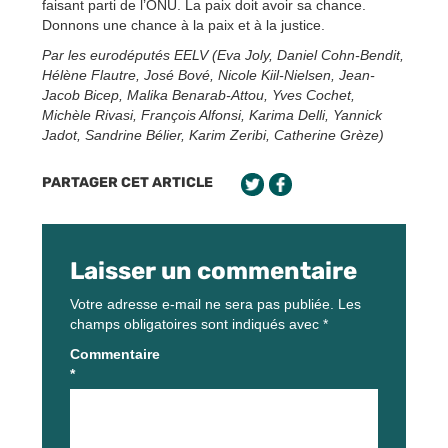
faisant parti de l’ONU. La paix doit avoir sa chance.
Donnons une chance à la paix et à la justice.
Par les eurodéputés EELV (Eva Joly, Daniel Cohn-Bendit,
Hélène Flautre, José Bové, Nicole Kiil-Nielsen, Jean-
Jacob Bicep, Malika Benarab-Attou, Yves Cochet,
Michèle Rivasi, François Alfonsi, Karima Delli, Yannick
Jadot, Sandrine Bélier, Karim Zeribi, Catherine Grèze)
PARTAGER CET ARTICLE
Laisser un commentaire
Votre adresse e-mail ne sera pas publiée.
Les
champs obligatoires sont indiqués avec
*
Commentaire
*