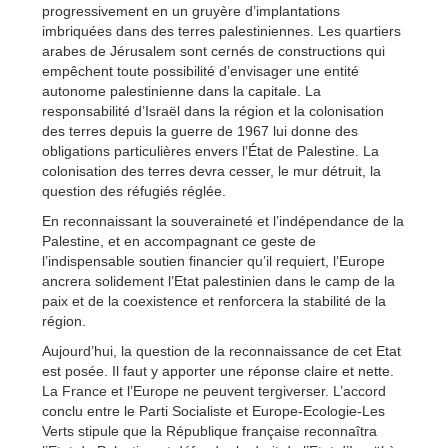
progressivement en un gruyère d’implantations
imbriquées dans des terres palestiniennes. Les quartiers
arabes de Jérusalem sont cernés de constructions qui
empêchent toute possibilité d’envisager une entité
autonome palestinienne dans la capitale. La
responsabilité d’Israël dans la région et la colonisation
des terres depuis la guerre de 1967 lui donne des
obligations particulières envers l’État de Palestine. La
colonisation des terres devra cesser, le mur détruit, la
question des réfugiés réglée.
En reconnaissant la souveraineté et l’indépendance de la
Palestine, et en accompagnant ce geste de
l’indispensable soutien financier qu’il requiert, l’Europe
ancrera solidement l’Etat palestinien dans le camp de la
paix et de la coexistence et renforcera la stabilité de la
région.
Aujourd’hui, la question de la reconnaissance de cet Etat
est posée. Il faut y apporter une réponse claire et nette.
La France et l’Europe ne peuvent tergiverser. L’accord
conclu entre le Parti Socialiste et Europe-Ecologie-Les
Verts stipule que la République française reconnaîtra