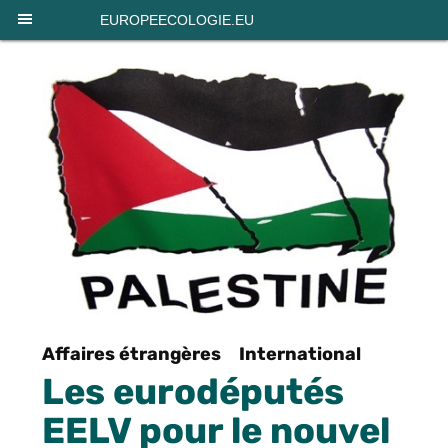
Panneau de gestion des cookies
EUROPEECOLOGIE.EU
Affaires étrangères
International
Les eurodéputés
EELV pour le nouvel