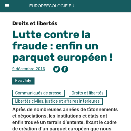
Panneau de gestion des cookies
EUROPEECOLOGIE.EU
Droits et libertés
Lutte contre la
fraude : enfin un
parquet européen !
9 décembre 2016
Eva Joly
Communiqués de presse
Droits et libertés
Libertés civiles, justice et affaires intérieures
Après de nombreuses années de tâtonnements
et négociations, les institutions et états ont
enfin trouvé un terrain d’entente, fixant le cadre
de création d’un parquet européen que nous