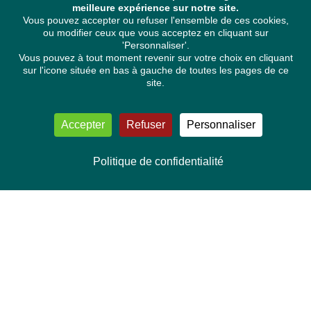
meilleure expérience sur notre site.
Vous pouvez accepter ou refuser l'ensemble de ces cookies,
ou modifier ceux que vous acceptez en cliquant sur
'Personnaliser'.
Vous pouvez à tout moment revenir sur votre choix en cliquant
sur l'icone située en bas à gauche de toutes les pages de ce
site.
Accepter
Refuser
Personnaliser
Politique de confidentialité
NOUS CONTACTER
Délégation Europe Ecologie
Groupe Verts/ALE du Parlement européen