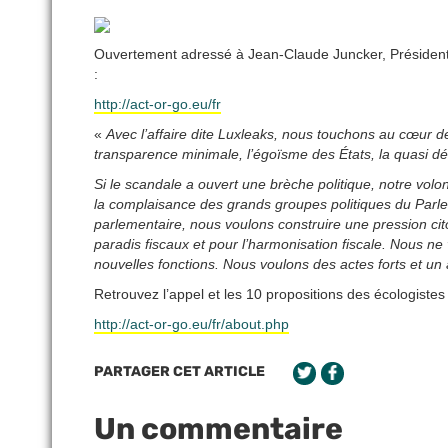
Ouvertement adressé à Jean-Claude Juncker, Président 
:
http://act-or-go.eu/fr
«
Avec l’affaire dite Luxleaks, nous touchons au cœur d
transparence minimale, l’égoïsme des États, la quasi dé
Si le scandale a ouvert une brèche politique, notre volo
la complaisance des grands groupes politiques du Parl
parlementaire, nous voulons construire une pression cito
paradis fiscaux et pour l’harmonisation fiscale. Nous ne 
nouvelles fonctions. Nous voulons des actes forts et un
Retrouvez l’appel et les 10 propositions des écologistes
http://act-or-go.eu/fr/about.php
PARTAGER CET ARTICLE
Un commentaire