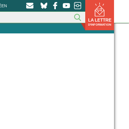
ÉEN
LA LETTRE
D'INFORMATION