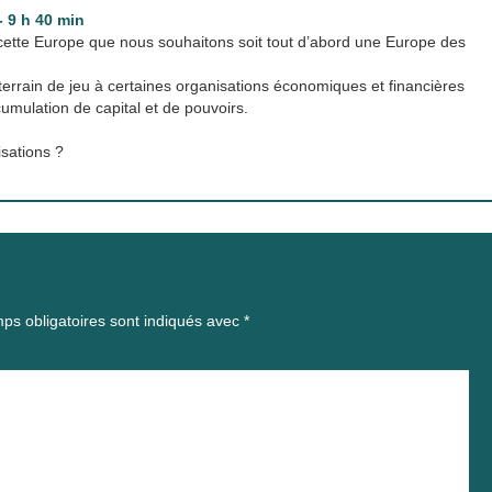
 9 h 40 min
e cette Europe que nous souhaitons soit tout d’abord une Europe des
errain de jeu à certaines organisations économiques et financières
cumulation de capital et de pouvoirs.
isations ?
ps obligatoires sont indiqués avec
*