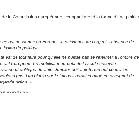
de la Commission européenne, cet appel prend la forme d’une pétitio
e ce qui ne va pas en Europe : la puissance de l’argent, l’absence de
mission du politique.
nté est de tout faire pour qu’elle ne puisse pas se refermer à l’ombre de
ement Européen. En mobilisant au-delà de la seule enceinte
yenne et politique durable. Juncker doit agir fortement contre les
voulons pas d’un blabla sur le fait qu’il aurait changé en occupant de
 agenda précis.
»
 européens ici: