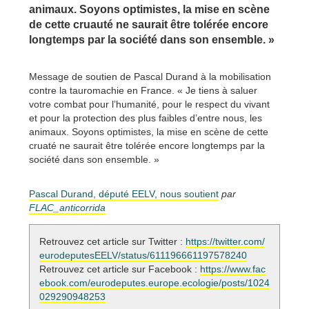
animaux. Soyons optimistes, la mise en scène
de cette cruauté ne saurait être tolérée encore
longtemps par la société dans son ensemble. »
Message de soutien de Pascal Durand à la mobilisation
contre la tauromachie en France. « Je tiens à saluer
votre combat pour l’humanité, pour le respect du vivant
et pour la protection des plus faibles d’entre nous, les
animaux. Soyons optimistes, la mise en scène de cette
cruaté ne saurait être tolérée encore longtemps par la
société dans son ensemble. »
Pascal Durand, député EELV, nous soutient
par
FLAC_anticorrida
Retrouvez cet article sur Twitter :
https://twitter.com/
eurodeputesEELV/status/611196661197578240
Retrouvez cet article sur Facebook :
https://www.fac
ebook.com/eurodeputes.europe.ecologie/posts/1024
029290948253