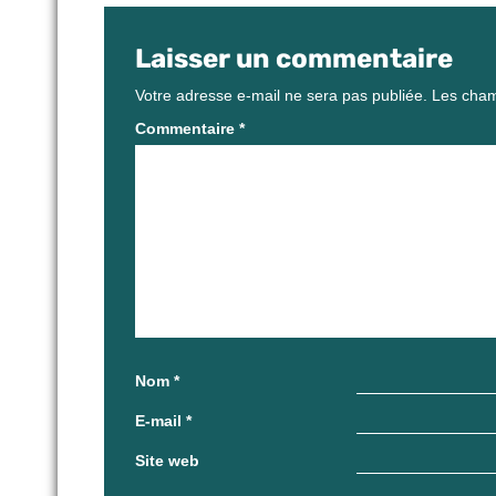
Laisser un commentaire
Votre adresse e-mail ne sera pas publiée.
Les cham
Commentaire
*
Nom
*
E-mail
*
Site web