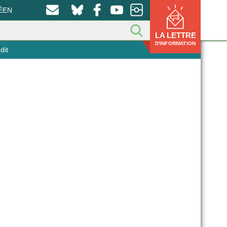
ÉEN
LA LETTRE
D'INFORMATION
dit