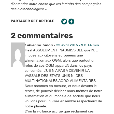
d’entendre autre chose que les intérêts des compagnies
des biotechnologies! »
PARTAGER CET ARTICLE
2 commentaires
Fabienne Tanon
-
25 avril 2015 - 9 h 14 min
Il est ABSOLUMENT INADMISSIBLE que l’UE
impose aux citoyens européens une
alimentation aux OGM, alors que partout un
refus de ces OGM apparaît dans les pays
concernés. L’UE N’A PAS A DEVENIR LA
VASSALE DES ETATS-UNIS NI DES
MULTINATIONALES AGRO-ALIMENTAIRES.
Nous sommes en mesure, et nous devons le
rester, de pouvoir décider nous-mêmes de notre
alimentation et du modèle de société que nous
voulons pour un vivre ensemble respectueux de
notre planète.
D’où la vigilance accrue que réclament ces