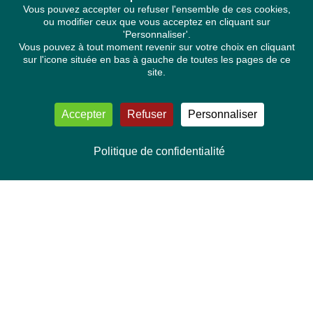
Vous pouvez accepter ou refuser l'ensemble de ces cookies,
ou modifier ceux que vous acceptez en cliquant sur
'Personnaliser'.
Vous pouvez à tout moment revenir sur votre choix en cliquant
sur l'icone située en bas à gauche de toutes les pages de ce
site.
Accepter
Refuser
Personnaliser
Politique de confidentialité
NOUS CONTACTER
Délégation Europe Ecologie
Groupe Verts/ALE du Parlement européen