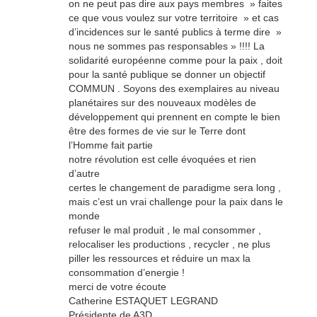
on ne peut pas dire aux pays membres » faites
ce que vous voulez sur votre territoire » et cas
d’incidences sur le santé publics à terme dire »
nous ne sommes pas responsables » !!!! La
solidarité européenne comme pour la paix , doit
pour la santé publique se donner un objectif
COMMUN . Soyons des exemplaires au niveau
planétaires sur des nouveaux modèles de
développement qui prennent en compte le bien
être des formes de vie sur le Terre dont
l’Homme fait partie
notre révolution est celle évoquées et rien
d’autre
certes le changement de paradigme sera long ,
mais c’est un vrai challenge pour la paix dans le
monde
refuser le mal produit , le mal consommer ,
relocaliser les productions , recycler , ne plus
piller les ressources et réduire un max la
consommation d’energie !
merci de votre écoute
Catherine ESTAQUET LEGRAND
Présidente de A3D