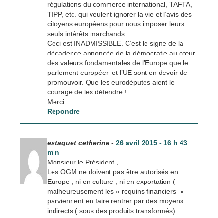
régulations du commerce international, TAFTA,
TIPP, etc. qui veulent ignorer la vie et l’avis des
citoyens européens pour nous imposer leurs
seuls intérêts marchands.
Ceci est INADMISSIBLE. C’est le signe de la
décadence annoncée de la démocratie au cœur
des valeurs fondamentales de l’Europe que le
parlement européen et l’UE sont en devoir de
promouvoir. Que les eurodéputés aient le
courage de les défendre !
Merci
Répondre
estaquet cetherine
-
26 avril 2015 - 16 h 43
min
Monsieur le Président ,
Les OGM ne doivent pas être autorisés en
Europe , ni en culture , ni en exportation (
malheureusement les « requins financiers »
parviennent en faire rentrer par des moyens
indirects ( sous des produits transformés)