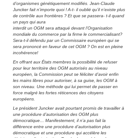
d’organismes génétiquement modifiés. Jean-Claude
Juncker fait n’importe quoi ! A-t- il oublié qu’il n’existe plus
de contrôle aux frontières ? Et que se passera- t-il quand
un pays qui aura
interdit un OGM sera attaqué devant l’Organisation
mondiale du commerce par la firme le commercialisant?
Sera-t-il défendu par un Commissaire européen qui se
sera prononcé en faveur de cet OGM ? On est en pleine
incohérence!
En offrant aux États membres la possibilité de refuser
pour leur territoire des OGM autorisés au niveau
européen, la Commission peut se féliciter d’avoir enfin
les mains libres pour autoriser, à sa guise, les OGM à
son niveau. Une méthode qui lui permet de passer en
force malgré les fortes réticences des citoyens
européens.
Le président Juncker avait pourtant promis de travailler à
une procédure d’autorisation des OGM plus
démocratique… Manifestement, il n’a pas fait la
différence entre une procédure d’autorisation plus
démocratique et une procédure qui accélère les