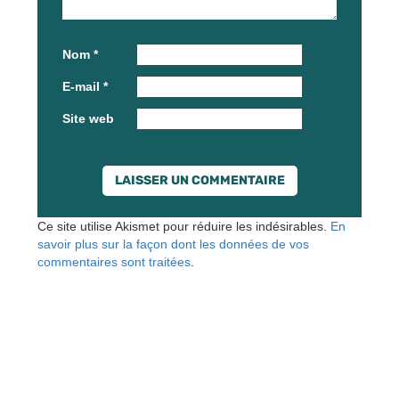
Nom
*
E-mail
*
Site web
Ce site utilise Akismet pour réduire les indésirables.
En
savoir plus sur la façon dont les données de vos
commentaires sont traitées
.