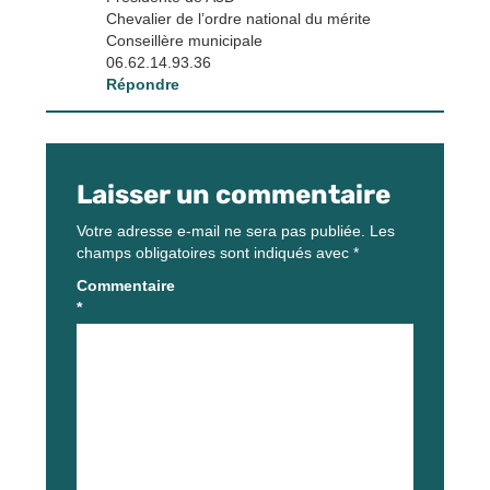
Chevalier de l’ordre national du mérite
Conseillère municipale
06.62.14.93.36
Répondre
Laisser un commentaire
Votre adresse e-mail ne sera pas publiée.
Les
champs obligatoires sont indiqués avec
*
Commentaire
*