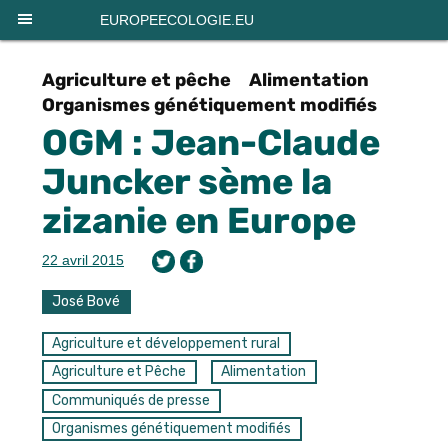
Panneau de gestion des cookies
EUROPEECOLOGIE.EU
Agriculture et pêche
Alimentation
Organismes génétiquement modifiés
OGM : Jean-Claude
Juncker sème la
zizanie en Europe
22 avril 2015
José Bové
Agriculture et développement rural
Agriculture et Pêche
Alimentation
Communiqués de presse
Organismes génétiquement modifiés