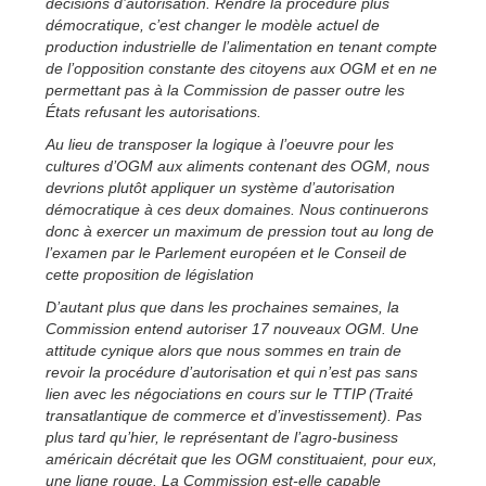
décisions d’autorisation. Rendre la procédure plus
démocratique, c’est changer le modèle actuel de
production industrielle de l’alimentation en tenant compte
de l’opposition constante des citoyens aux OGM et en ne
permettant pas à la Commission de passer outre les
États refusant les autorisations.
Au lieu de transposer la logique à l’oeuvre pour les
cultures d’OGM aux aliments contenant des OGM, nous
devrions plutôt appliquer un système d’autorisation
démocratique à ces deux domaines. Nous continuerons
donc à exercer un maximum de pression tout au long de
l’examen par le Parlement européen et le Conseil de
cette proposition de législation
D’autant plus que dans les prochaines semaines, la
Commission entend autoriser 17 nouveaux OGM. Une
attitude cynique alors que nous sommes en train de
revoir la procédure d’autorisation et qui n’est pas sans
lien avec les négociations en cours sur le TTIP (Traité
transatlantique de commerce et d’investissement). Pas
plus tard qu’hier, le représentant de l’agro-business
américain décrétait que les OGM constituaient, pour eux,
une ligne rouge. La Commission est-elle capable