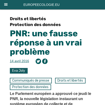
Panneau de gestion des cookies
EUROPEECOLOGIE.EU
Droits et libertés
Protection des données
PNR: une fausse
réponse à un vrai
problème
14 avril 2016
Eva Joly
Communiqués de presse
Droits et libertés
Protection des données
Le Parlement européen a approuvé ce jeudi le
PNR, la nouvelle législation instaurant un
système européen de collecte et de