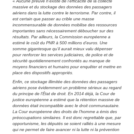
«
Aucune preuve n’existe de l’efficacité de la collecte
massive et du stockage des données des passagers
aériens dans la lutte contre le terrorisme. Par contre, il
est certain que passer au crible une masse
incommensurable de données mobilise des ressources
importantes sans nécessairement déboucher sur des
résultats. Par ailleurs, la Commission européenne a
estimé le coût du PNR à 500 millions d’euros. Une
somme gigantesque qu’il aurait mieux valu dépenser
pour renforcer les services judiciaires, de police et de
sécurité quotidiennement confrontés au manque de
moyens financiers et humains pour enquêter et mettre en
place des dispositifs appropriés.
Enfin, ce stockage illimitée des données des passagers
aériens pose évidemment un problème sérieux au regard
du principe de l’État de droit. En 2014 déjà, la Cour de
justice européenne a estimé que la rétention massive de
données était incompatible avec le droit communautaire.
La Cour européenne des droits de l’homme a émis des
préoccupations similaires. Il est donc regrettable que, par
opportunisme, les députés se soient ralliés à une mesure
qui ne permet de faire avancer ni la lutte ni la prévention