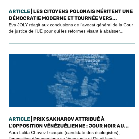
ARTICLE
| LES CITOYENS POLONAIS MÉRITENT UNE
DÉMOCRATIE MODERNE ET TOURNÉE VERS...
Eva JOLY réagit aux conclusions de l’avocat général de la Cour
de justice de l’UE pour qui les réformes visant à abaisser...
ARTICLE
| PRIX SAKHAROV ATTRIBUÉ À
L’OPPOSITION VÉNÉZUÉLIENNE : JOUR NOIR AU...
Aura Lolita Chavez Ixcaquic (candidate des écologistes),
l’opposition démocratique au Venezuela et Dawit Isaak