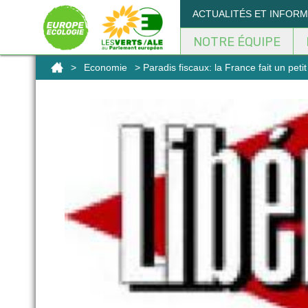
ACTUALITÉS ET INFOR
NOTRE ÉQUIPE
>
Economie
> Paradis fiscaux: la France fait un peti