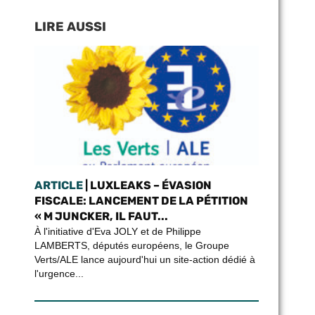
LIRE AUSSI
ARTICLE
| LUXLEAKS – ÉVASION
FISCALE: LANCEMENT DE LA PÉTITION
« M JUNCKER, IL FAUT...
À l'initiative d'Eva JOLY et de Philippe
LAMBERTS, députés européens, le Groupe
Verts/ALE lance aujourd'hui un site-action dédié à
l'urgence...