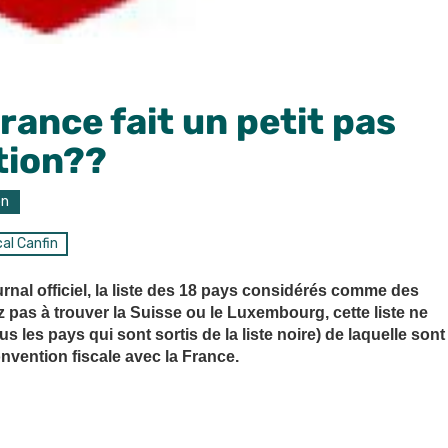
France fait un petit pas
tion??
on
al Canfin
nal officiel, la liste des 18 pays considérés comme des
 pas à trouver la Suisse ou le Luxembourg, cette liste ne
s les pays qui sont sortis de la liste noire) de laquelle sont
nvention fiscale avec la France.