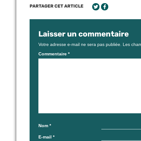
PARTAGER CET ARTICLE
Laisser un commentaire
Votre adresse e-mail ne sera pas publiée.
Les cham
Commentaire
*
Nom
*
E-mail
*