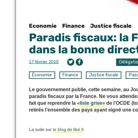
Economie
Finance
Justice fiscale
Paradis fiscaux: la 
dans la bonne direc
17 février 2010
Délégati
Économie
Finance
Justice fiscale
Pasc
Le gouvernement publie, cette semaine, au Jour
paradis fiscaux par la France. Ne vous attendez
fait que reprendre la
«liste grise»
de l’OCDE (tou
retirés l’ensemble des pays ayant signé une co
La suite sur
le blog de libé.fr