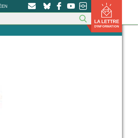
ÉEN
LA LETTRE
D'INFORMATION