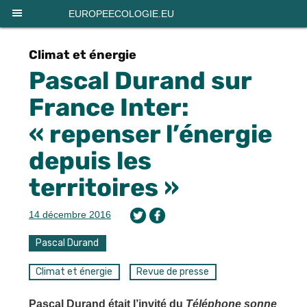
Panneau de gestion des cookies
EUROPEECOLOGIE.EU
Climat et énergie
Pascal Durand sur
France Inter:
« repenser l’énergie
depuis les
territoires »
14 décembre 2016
Pascal Durand
Climat et énergie
Revue de presse
Pascal Durand était l’invité du
Téléphone sonne