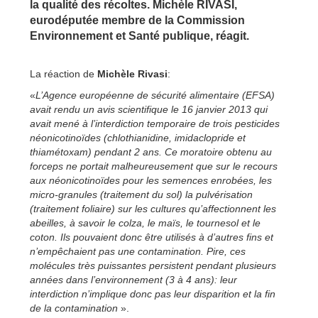
la qualité des récoltes. Michèle RIVASI,
eurodéputée membre de la Commission
Environnement et Santé publique, réagit.
La réaction de
Michèle Rivasi
:
«
L’Agence européenne de sécurité alimentaire (EFSA)
avait rendu un avis scientifique le 16 janvier 2013 qui
avait mené à l’interdiction temporaire de trois pesticides
néonicotinoïdes (chlothianidine, imidaclopride et
thiamétoxam) pendant 2 ans. Ce moratoire obtenu au
forceps ne portait malheureusement que sur le recours
aux néonicotinoïdes pour les semences enrobées, les
micro-granules (traitement du sol) la pulvérisation
(traitement foliaire) sur les cultures qu’affectionnent les
abeilles, à savoir le colza, le maïs, le tournesol et le
coton. Ils pouvaient donc être utilisés à d’autres fins et
n’empêchaient pas une contamination. Pire, ces
molécules très puissantes persistent pendant plusieurs
années dans l’environnement (3 à 4 ans): leur
interdiction n’implique donc pas leur disparition et la fin
de la contamination
».