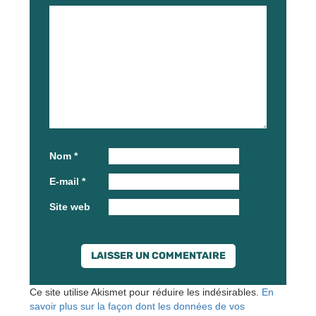
Nom
*
E-mail
*
Site web
Ce site utilise Akismet pour réduire les indésirables.
En
savoir plus sur la façon dont les données de vos