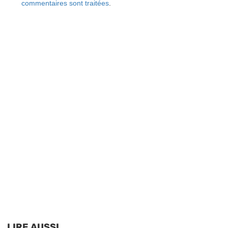
commentaires sont traitées
.
LIRE AUSSI