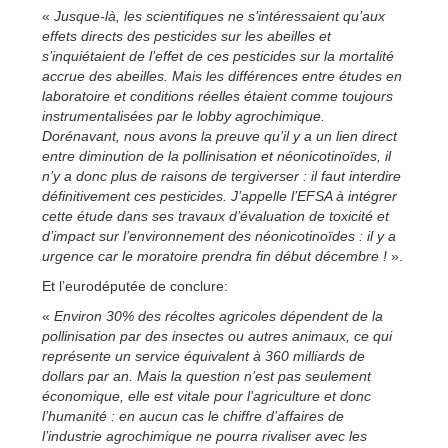
«
Jusque-là, les scientifiques ne s’intéressaient qu’aux
effets directs des pesticides sur les abeilles et
s’inquiétaient de l’effet de ces pesticides sur la mortalité
accrue des abeilles. Mais les différences entre études en
laboratoire et conditions réelles étaient comme toujours
instrumentalisées par le lobby agrochimique.
Dorénavant, nous avons la preuve qu’il y a un lien direct
entre diminution de la pollinisation et néonicotinoïdes, il
n’y a donc plus de raisons de tergiverser : il faut interdire
définitivement ces pesticides. J’appelle l’EFSA à intégrer
cette étude dans ses travaux d’évaluation de toxicité et
d’impact sur l’environnement des néonicotinoïdes : il y a
urgence car le moratoire prendra fin début décembre !
».
Et l’eurodéputée de conclure:
«
Environ 30% des récoltes agricoles dépendent de la
pollinisation par des insectes ou autres animaux, ce qui
représente un service équivalent à 360 milliards de
dollars par an. Mais la question n’est pas seulement
économique, elle est vitale pour l’agriculture et donc
l’humanité : en aucun cas le chiffre d’affaires de
l’industrie agrochimique ne pourra rivaliser avec les