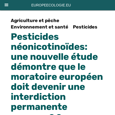
Panneau de gestion des cookies
EUROPEECOLOGIE.EU
Agriculture et pêche
Environnement et santé
Pesticides
Pesticides
néonicotinoïdes:
une nouvelle étude
démontre que le
moratoire européen
doit devenir une
interdiction
permanente