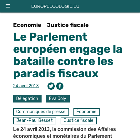
Panneau de gestion des cookies
EUROPEECOLOGIE.EU
Economie
Justice fiscale
Le Parlement
européen engage la
bataille contre les
paradis fiscaux
24 avril 2013
Délégation
Eva Joly
Communiqués de presse
Économie
Jean-Paul Besset
Justice fiscale
Le 24 avril 2013, la commission des Affaires
économiques et monétaires du Parlement