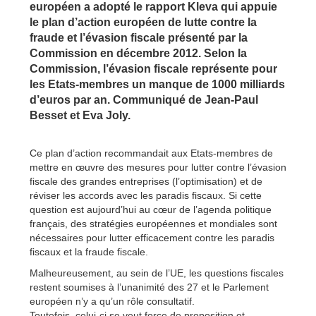
européen a adopté le rapport Kleva qui appuie
le plan d’action européen de lutte contre la
fraude et l’évasion fiscale présenté par la
Commission en décembre 2012. Selon la
Commission, l’évasion fiscale représente pour
les Etats-membres un manque de 1000 milliards
d’euros par an. Communiqué de Jean-Paul
Besset et Eva Joly.
Ce plan d’action recommandait aux Etats-membres de
mettre en œuvre des mesures pour lutter contre l’évasion
fiscale des grandes entreprises (l’optimisation) et de
réviser les accords avec les paradis fiscaux. Si cette
question est aujourd’hui au cœur de l’agenda politique
français, des stratégies européennes et mondiales sont
nécessaires pour lutter efficacement contre les paradis
fiscaux et la fraude fiscale.
Malheureusement, au sein de l’UE, les questions fiscales
restent soumises à l’unanimité des 27 et le Parlement
européen n’y a qu’un rôle consultatif.
Toutefois, celui-ci se veut force de proposition et