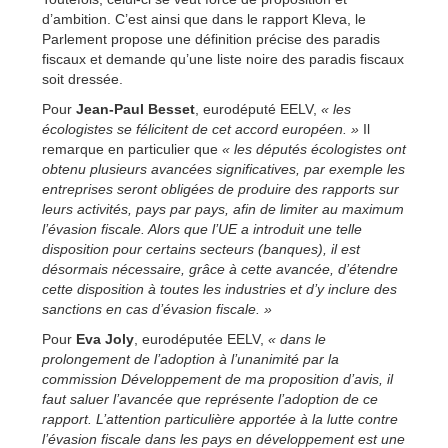
d’ambition. C’est ainsi que dans le rapport Kleva, le
Parlement propose une définition précise des paradis
fiscaux et demande qu’une liste noire des paradis fiscaux
soit dressée.
Pour
Jean-Paul Besset
, eurodéputé EELV,
« les
écologistes se félicitent de cet accord européen. »
Il
remarque en particulier que
« les députés écologistes ont
obtenu plusieurs avancées significatives, par exemple les
entreprises seront obligées de produire des rapports sur
leurs activités, pays par pays, afin de limiter au maximum
l’évasion fiscale. Alors que l’UE a introduit une telle
disposition pour certains secteurs (banques), il est
désormais nécessaire, grâce à cette avancée, d’étendre
cette disposition à toutes les industries et d’y inclure des
sanctions en cas d’évasion fiscale. »
Pour
Eva Joly
, eurodéputée EELV,
« dans le
prolongement de l’adoption à l’unanimité par la
commission Développement de ma proposition d’avis, il
faut saluer l’avancée que représente l’adoption de ce
rapport. L’attention particulière apportée à la lutte contre
l’évasion fiscale dans les pays en développement est une