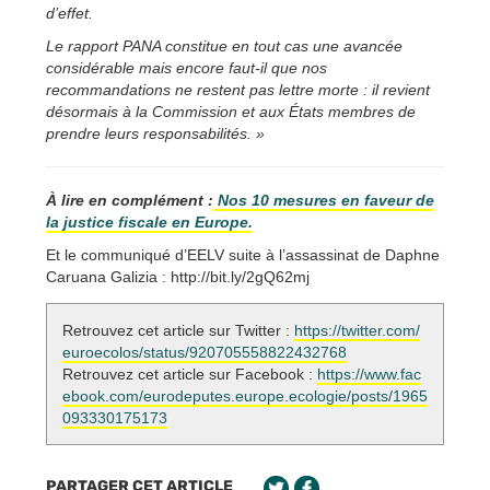
d’effet.
Le rapport PANA constitue en tout cas une avancée
considérable mais encore faut-il que nos
recommandations ne restent pas lettre morte : il revient
désormais à la Commission et aux États membres de
prendre leurs responsabilités. »
À lire en complément :
Nos 10 mesures en faveur de
la justice fiscale en Europe.
Et le communiqué d’EELV suite à l’assassinat de Daphne
Caruana Galizia : http://bit.ly/2gQ62mj
Retrouvez cet article sur Twitter :
https://twitter.com/
euroecolos/status/920705558822432768
Retrouvez cet article sur Facebook :
https://www.fac
ebook.com/eurodeputes.europe.ecologie/posts/1965
093330175173
PARTAGER CET ARTICLE