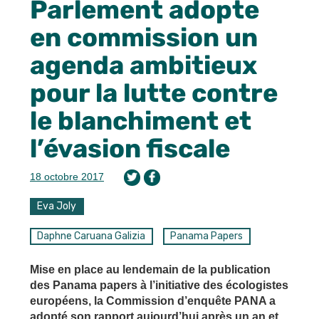
Parlement adopte
en commission un
agenda ambitieux
pour la lutte contre
le blanchiment et
l’évasion fiscale
18 octobre 2017
Eva Joly
Daphne Caruana Galizia
Panama Papers
Mise en place au lendemain de la publication
des Panama papers à l’initiative des écologistes
européens, la Commission d’enquête PANA a
adopté son rapport aujourd’hui après un an et