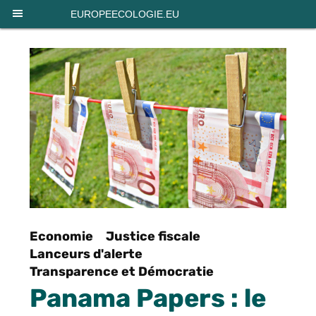
Panneau de gestion des cookies
EUROPEECOLOGIE.EU
Economie
Justice fiscale
Lanceurs d'alerte
Transparence et Démocratie
Panama Papers : le