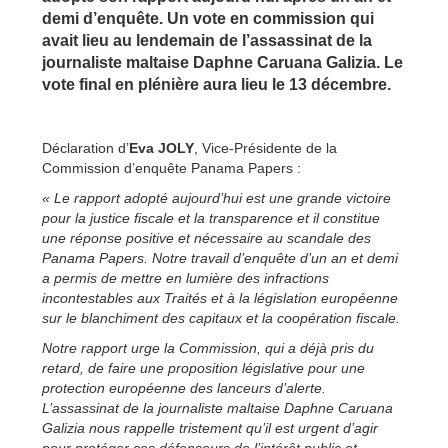
demi d’enquête. Un vote en commission qui
avait lieu au lendemain de l’assassinat de la
journaliste maltaise Daphne Caruana Galizia. Le
vote final en plénière aura lieu le 13 décembre.
Déclaration d’
Eva JOLY
, Vice-Présidente de la
Commission d’enquête Panama Papers :
« Le rapport adopté aujourd’hui est une grande victoire
pour la justice fiscale et la transparence et il constitue
une réponse positive et nécessaire au scandale des
Panama Papers. Notre travail d’enquête d’un an et demi
a permis de mettre en lumière des infractions
incontestables aux Traités et à la législation européenne
sur le blanchiment des capitaux et la coopération fiscale.
Notre rapport urge la Commission, qui a déjà pris du
retard, de faire une proposition législative pour une
protection européenne des lanceurs d’alerte.
L’assassinat de la journaliste maltaise Daphne Caruana
Galizia nous rappelle tristement qu’il est urgent d’agir
pour protéger ces défenseurs de l’intérêt public et