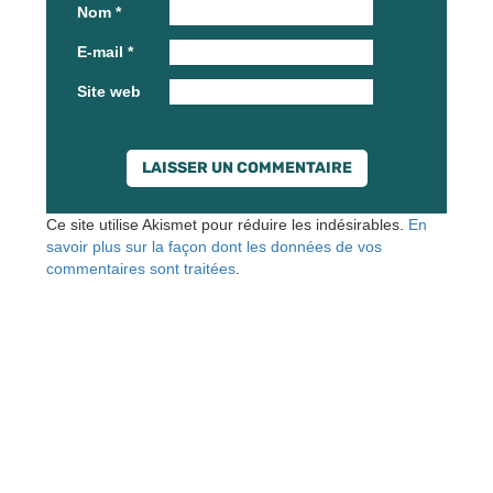
Nom
*
E-mail
*
Site web
Ce site utilise Akismet pour réduire les indésirables.
En
savoir plus sur la façon dont les données de vos
commentaires sont traitées
.