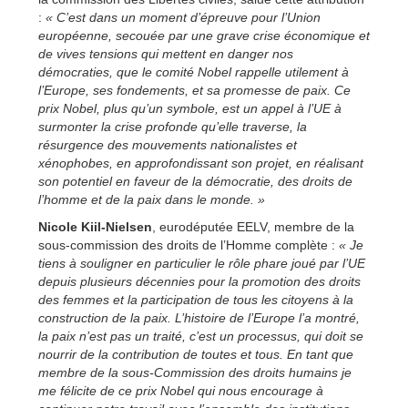
:
« C’est dans un moment d’épreuve pour l’Union
européenne, secouée par une grave crise économique et
de vives tensions qui mettent en danger nos
démocraties, que le comité Nobel rappelle utilement à
l’Europe, ses fondements, et sa promesse de paix. Ce
prix Nobel, plus qu’un symbole, est un appel à l’UE à
surmonter la crise profonde qu’elle traverse, la
résurgence des mouvements nationalistes et
xénophobes, en approfondissant son projet, en réalisant
son potentiel en faveur de la démocratie, des droits de
l’homme et de la paix dans le monde. »
Nicole Kiil-Nielsen
, eurodéputée EELV, membre de la
sous-commission des droits de l’Homme complète :
« Je
tiens à souligner en particulier le rôle phare joué par l’UE
depuis plusieurs décennies pour la promotion des droits
des femmes et la participation de tous les citoyens à la
construction de la paix. L’histoire de l’Europe l’a montré,
la paix n’est pas un traité, c’est un processus, qui doit se
nourrir de la contribution de toutes et tous. En tant que
membre de la sous-Commission des droits humains je
me félicite de ce prix Nobel qui nous encourage à