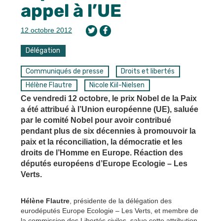
appel à l’UE
12 octobre 2012
Délégation
Communiqués de presse
Droits et libertés
Hélène Flautre
Nicole Kiil-Nielsen
Ce vendredi 12 octobre, le prix Nobel de la Paix
a été attribué à l’Union européenne (UE), saluée
par le comité Nobel pour avoir contribué
pendant plus de six décennies à promouvoir la
paix et la réconciliation, la démocratie et les
droits de l’Homme en Europe. Réaction des
députés européens d’Europe Ecologie – Les
Verts.
Hélène Flautre
, présidente de la délégation des
eurodéputés Europe Ecologie – Les Verts, et membre de
la commission des Libertés civiles, salue cette attribution