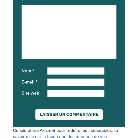
*
Nom
*
E-mail
*
Site web
Ce site utilise Akismet pour réduire les indésirables.
En
savoir plus sur la façon dont les données de vos