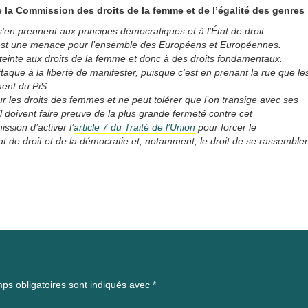
 la Commission des droits de la femme et de l’égalité des genres 
s’en prennent aux principes démocratiques et à l’État de droit.
s est une menace pour l’ensemble des Européens et Européennes.
tteinte aux droits de la femme et donc à des droits fondamentaux.
aque à la liberté de manifester, puisque c’est en prenant la rue que le
ment du PiS.
 les droits des femmes et ne peut tolérer que l’on transige avec ses
 doivent faire preuve de la plus grande fermeté contre cet
ion d’activer l’
article 7 du Traité de l’Union
pour forcer le
t de droit et de la démocratie et, notamment, le droit de se rassembler
ps obligatoires sont indiqués avec
*