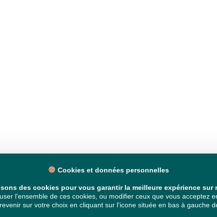
Cookies et données personnelles
isons des cookies pour vous garantir la meilleure expérience sur n
ser l'ensemble de ces cookies, ou modifier ceux que vous acceptez en 
venir sur votre choix en cliquant sur l'icone située en bas à gauche de