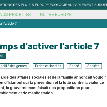
MATIONS DES ÉLU·E·S EUROPE ÉCOLOGIE AU PARLEMENT EUROP
NOS PRIORITES
NOTRE EUROPE
 l’article 7
emps d’activer l’article 7
lli
galité des genres
Droits et libertés
Parité
Société
arge des affaires sociales et de la famille annonçait vouloir
n d’Istanbul sur la prévention et la lutte contre la violence
, le gouvernement faisait des propositions pour
emblement et de manifestation.