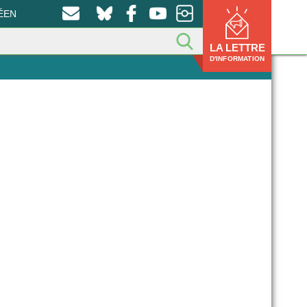
ÉEN
LA LETTRE
D'INFORMATION