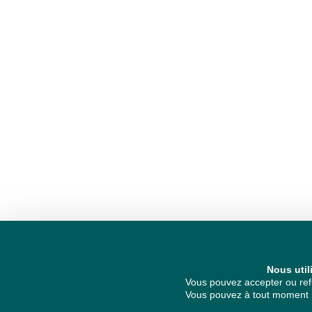
Nous util
Vous pouvez accepter ou refu
Vous pouvez à tout moment re