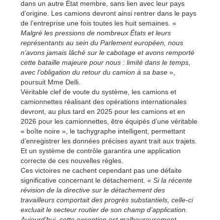
dans un autre État membre, sans lien avec leur pays
d’origine. Les camions devront ainsi rentrer dans le pays
de l’entreprise une fois toutes les huit semaines. «
Malgré les pressions de nombreux États et leurs
représentants au sein du Parlement européen, nous
n’avons jamais lâché sur le cabotage et avons remporté
cette bataille majeure pour nous : limité dans le temps,
avec l’obligation du retour du camion à sa base
»,
poursuit Mme Delli.
Véritable clef de voute du système, les camions et
camionnettes réalisant des opérations internationales
devront, au plus tard en 2025 pour les camions et en
2026 pour les camionnettes, être équipés d’une véritable
« boîte noire », le tachygraphe intelligent, permettant
d’enregistrer les données précises ayant trait aux trajets.
Et un système de contrôle garantira une application
correcte de ces nouvelles règles.
Ces victoires ne cachent cependant pas une défaite
significative concernant le détachement. «
Si la récente
révision de la directive sur le détachement des
travailleurs comportait des progrès substantiels, celle-ci
excluait le secteur routier de son champ d’application.
Aujourd’hui, cette exception est malheureusement