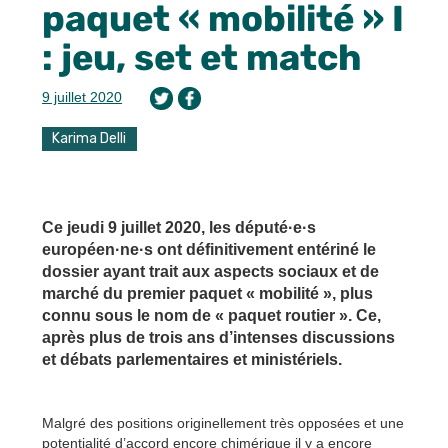
paquet « mobilité » I
: jeu, set et match
9 juillet 2020
Karima Delli
Ce jeudi 9 juillet 2020, les député·e·s
européen·ne·s ont définitivement entériné le
dossier ayant trait aux aspects sociaux et de
marché du premier paquet « mobilité », plus
connu sous le nom de « paquet routier ». Ce,
après plus de trois ans d’intenses discussions
et débats parlementaires et ministériels.
Malgré des positions originellement très opposées et une
potentialité d’accord encore chimérique il y a encore