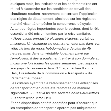
quelques mois, les institutions et les parlementaires ont
réussi à s’accorder sur les conditions de travail des
chauffeurs routiers, notamment concernant l’application
des règles de détachement, ainsi que sur les règles de
marché visant à empêcher la concurrence déloyale.
Autant de règles importantes pour le secteur, dont le rôle
essentiel a été mis en lumière par la crise sanitaire.
«
Nous avons enregistré plusieurs victoires, certaines
majeures. Un chauffeur ne dormira en effet pas dans son
véhicule lors du repos hebdomadaire de plus de 45
heures, mais dans un véritable logement payé par
l’employeur. Il devra également rentrer à son domicile au
moins une fois toutes les quatre semaines, peu importe
son pays de résidence dans l’UE
», a déclaré Karima
Delli, Présidente de la commission « transports » du
Parlement européen.
Les critères ayant trait à l’établissement des entreprises
de transport ont en outre été renforcés de manière
significative. «
C’est la fin des sociétés boîtes-aux-lettres
», s’est félicitée Mme Delli.
Et des dispositions ont été adoptées pour s’assurer que
les entreprises de transport n’opèrent pas uniquement