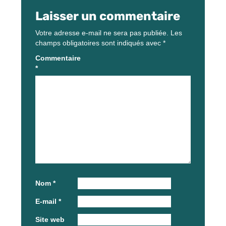
Laisser un commentaire
Votre adresse e-mail ne sera pas publiée.
Les
champs obligatoires sont indiqués avec
*
Commentaire
*
Nom
*
E-mail
*
Site web