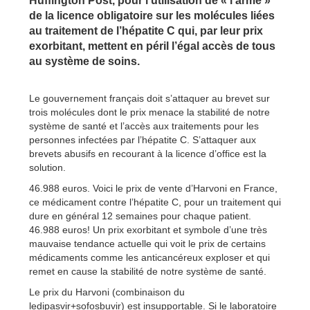
Huffington Post, pour l’utilisation de « l’arme »
de la licence obligatoire sur les molécules liées
au traitement de l’hépatite C qui, par leur prix
exorbitant, mettent en péril l’égal accès de tous
au système de soins.
Le gouvernement français doit s’attaquer au brevet sur
trois molécules dont le prix menace la stabilité de notre
système de santé et l’accès aux traitements pour les
personnes infectées par l’hépatite C. S’attaquer aux
brevets abusifs en recourant à la licence d’office est la
solution.
46.988 euros. Voici le prix de vente d’Harvoni en France,
ce médicament contre l’hépatite C, pour un traitement qui
dure en général 12 semaines pour chaque patient.
46.988 euros! Un prix exorbitant et symbole d’une très
mauvaise tendance actuelle qui voit le prix de certains
médicaments comme les anticancéreux exploser et qui
remet en cause la stabilité de notre système de santé.
Le prix du Harvoni (combinaison du
ledipasvir+sofosbuvir) est insupportable. Si le laboratoire