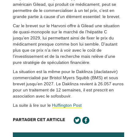
américain Gilead, qui produit ce médicament, peut se
permettre de le commercialiser à un tel prix, c’est en
grande partie à cause d’un élément essentiel: le brevet.
Car le brevet sur le Harvoni offre à Gilead une situation
de quasi-monopole sur le marché de l’hépatite C
jusqu’en 2029, lui permettant ainsi de fixer le prix du
médicament presque comme bon lui semble. D’autant
plus que ce prix n’a rien à voir avec le coût de
l’investissement et de la recherche mais relève d’une
pure stratégie de spéculation financière.
La situation est la même pour le Daklinza (daclatasvir)
commercialisé par Bristol Myers Squibb (BMS) et sous
brevet jusqu’en 2027. Le Daklinza revient à 26.057 euros
pour un traitement de 12 semaines, il est prescrit en
association avec le sofosbuvir.
La suite à lire sur le
Huffington Post
PARTAGER CET ARTICLE