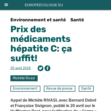
Panneau de gestion des cookies
EUROPEECOLOGIE.EU
Environnement et santé
Santé
Prix des
médicaments
hépatite C: ça
suffit!
20 avril 2016
Michèle Rivasi
Environnement
Revue de presse
Santé
Appel de Michèle RIVASI, avec Bernard Debré
et Françoise Sivignon, publié le 20 avril sur le