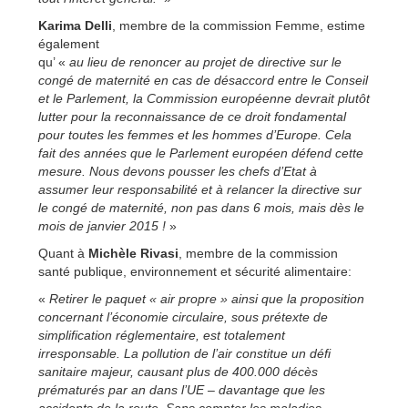
Karima Delli
, membre de la commission Femme, estime
également
qu’ «
au lieu de renoncer au projet de directive sur le
congé de maternité en cas de désaccord entre le Conseil
et le Parlement, la Commission européenne devrait plutôt
lutter pour la reconnaissance de ce droit fondamental
pour toutes les femmes et les hommes d’Europe. Cela
fait des années que le Parlement européen défend cette
mesure. Nous devons pousser les chefs d’Etat à
assumer leur responsabilité et à relancer la directive sur
le congé de maternité, non pas dans 6 mois, mais dès le
mois de janvier 2015 !
»
Quant à
Michèle Rivasi
, membre de la commission
santé publique, environnement et sécurité alimentaire:
«
Retirer le paquet « air propre » ainsi que la proposition
concernant l’économie circulaire, sous prétexte de
simplification réglementaire, est totalement
irresponsable. La pollution de l’air constitue un défi
sanitaire majeur, causant plus de 400.000 décès
prématurés par an dans l’UE – davantage que les