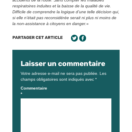
accidents de la route. Sans compter les maladies
respiratoires induites et la baisse de la qualité de vie.
Difficile de comprendre la logique d’une telle décision qui,
si elle n’était pas reconsidérée serait ni plus ni moins de
la non-assistance à citoyens en danger.
«
PARTAGER CET ARTICLE
Laisser un commentaire
Votre adresse e-mail ne sera pas publiée.
Les
champs obligatoires sont indiqués avec
*
Commentaire
*