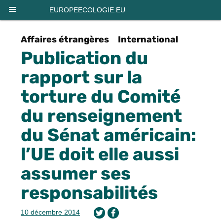
Panneau de gestion des cookies
EUROPEECOLOGIE.EU
Affaires étrangères
International
Publication du
rapport sur la
torture du Comité
du renseignement
du Sénat américain:
l’UE doit elle aussi
assumer ses
responsabilités
10 décembre 2014