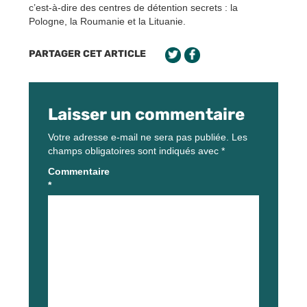
c’est-à-dire des centres de détention secrets : la
Pologne, la Roumanie et la Lituanie.
PARTAGER CET ARTICLE
Laisser un commentaire
Votre adresse e-mail ne sera pas publiée.
Les
champs obligatoires sont indiqués avec
*
Commentaire
*