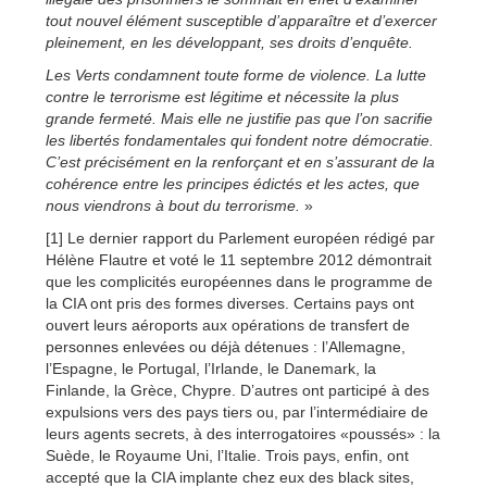
tout nouvel élément susceptible d’apparaître et d’exercer
pleinement, en les développant, ses droits d’enquête.
Les Verts condamnent toute forme de violence. La lutte
contre le terrorisme est légitime et nécessite la plus
grande fermeté. Mais elle ne justifie pas que l’on sacrifie
les libertés fondamentales qui fondent notre démocratie.
C’est précisément en la renforçant et en s’assurant de la
cohérence entre les principes édictés et les actes, que
nous viendrons à bout du terrorisme.
»
[1] Le dernier rapport du Parlement européen rédigé par
Hélène Flautre et voté le 11 septembre 2012 démontrait
que les complicités européennes dans le programme de
la CIA ont pris des formes diverses. Certains pays ont
ouvert leurs aéroports aux opérations de transfert de
personnes enlevées ou déjà détenues : l’Allemagne,
l’Espagne, le Portugal, l’Irlande, le Danemark, la
Finlande, la Grèce, Chypre. D’autres ont participé à des
expulsions vers des pays tiers ou, par l’intermédiaire de
leurs agents secrets, à des interrogatoires «poussés» : la
Suède, le Royaume Uni, l’Italie. Trois pays, enfin, ont
accepté que la CIA implante chez eux des black sites,