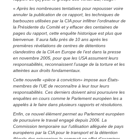
«
Après les nombreuses tentatives pour repousser voire
annuler la publication de ce rapport, les techniques de
barbouzes utilisées par la CIA pour infiltrer l’ordinateur de
la Présidente du Comité et y effacer des centaines de
pages du rapport, cette enquête historique est plus que
bienvenue. Il aura fallu près de 10 ans après les
premières révélations de centres de détentions
clandestins de la CIA en Europe de l’est dans la presse
en novembre 2005, pour que les USA assument leurs
responsabilités, reconnaissent l’usage de la torture et les
atteintes aux droits fondamentaux.
Cette nouvelle «pièce à conviction» impose aux États-
membres de l’UE de reconnaître à leur tour leurs
responsabilités. Ces derniers doivent ainsi poursuivre les
enquêtes en cours comme le Parlement européen les a
appelés à le faire dans plusieurs rapports et résolutions.
Enfin, ce nouvel élément permet au Parlement européen
de poursuivre le travail engagé depuis 2006. La
Commission temporaire sur l’utilisation alléguée de pays
européens par la CIA pour le transport et la détention
illégale des prisonniers le sommait en effet d’examiner