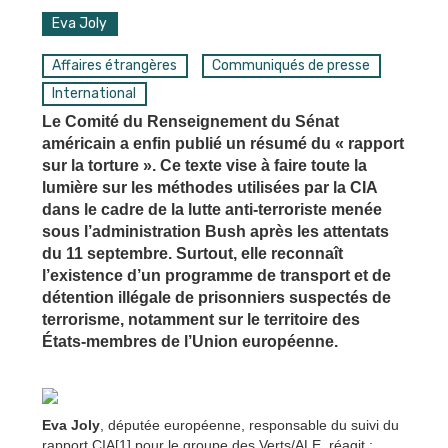
Eva Joly
Affaires étrangères
Communiqués de presse
International
Le Comité du Renseignement du Sénat
américain a enfin publié un résumé du « rapport
sur la torture ». Ce texte vise à faire toute la
lumière sur les méthodes utilisées par la CIA
dans le cadre de la lutte anti-terroriste menée
sous l’administration Bush après les attentats
du 11 septembre. Surtout, elle reconnaît
l’existence d’un programme de transport et de
détention illégale de prisonniers suspectés de
terrorisme, notamment sur le territoire des
États-membres de l’Union européenne.
Eva Joly
, députée européenne, responsable du suivi du
rapport CIA[1] pour le groupe des Verts/ALE, réagit :