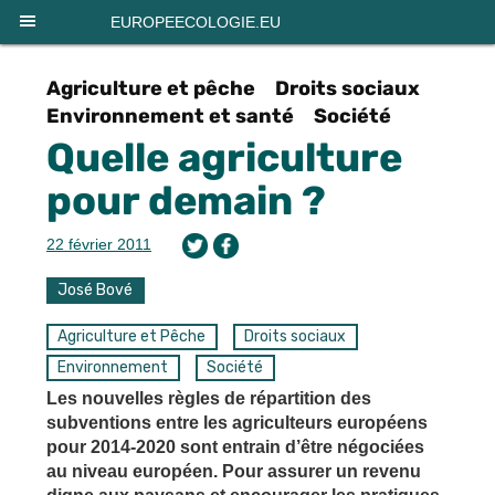
Panneau de gestion des cookies
EUROPEECOLOGIE.EU
Agriculture et pêche
Droits sociaux
Environnement et santé
Société
Quelle agriculture
pour demain ?
22 février 2011
José Bové
Agriculture et Pêche
Droits sociaux
Environnement
Société
Les nouvelles règles de répartition des
subventions entre les agriculteurs européens
pour 2014-2020 sont entrain d’être négociées
au niveau européen. Pour assurer un revenu