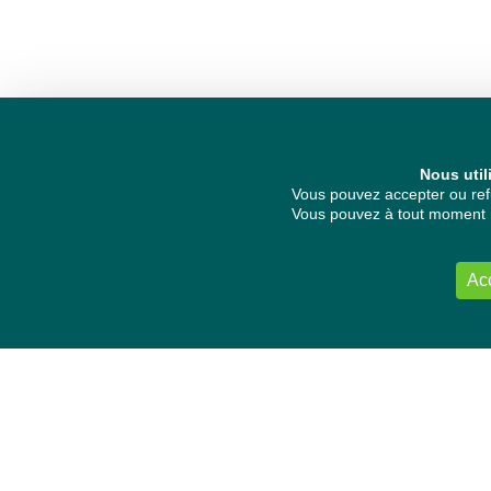
Nous util
Vous pouvez accepter ou refu
Vous pouvez à tout moment re
Ac