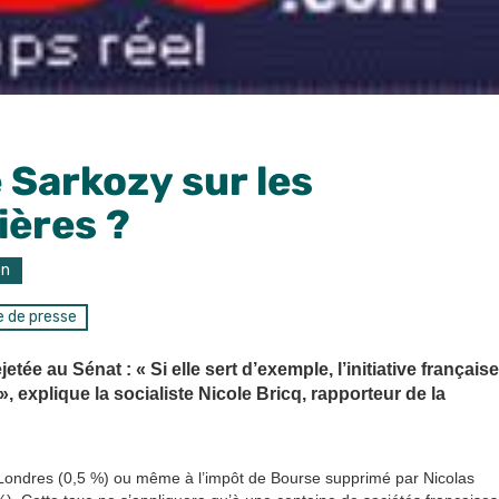
e Sarkozy sur les
ières ?
on
 de presse
etée au Sénat : « Si elle sert d’exemple, l’initiative française
, explique la socialiste Nicole Bricq, rapporteur de la
 à Londres (0,5 %) ou même à l’impôt de Bourse supprimé par Nicolas