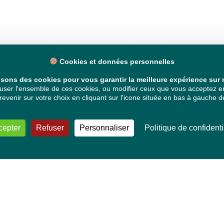
Cookies et données personnelles
isons des cookies pour vous garantir la meilleure expérience sur n
ser l'ensemble de ces cookies, ou modifier ceux que vous acceptez en 
venir sur votre choix en cliquant sur l'icone située en bas à gauche de
cepter
Refuser
Personnaliser
Politique de confidenti
VOS DÉPUTÉ·E·S EUROPÉEN·NE·S
Mélissa Camara