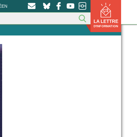
ÉEN
LA LETTRE
D'INFORMATION