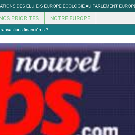
MATIONS DES ÉLU·E·S EUROPE ÉCOLOGIE AU PARLEMENT EUROP
NOS PRIORITES
NOTRE EUROPE
transactions financières ?