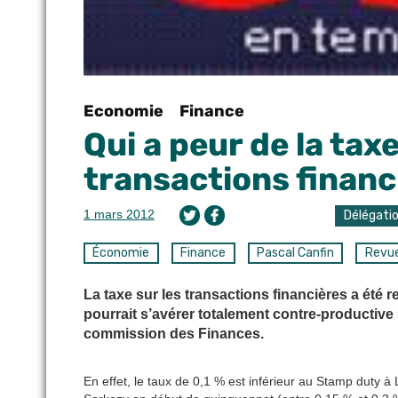
Economie
Finance
Qui a peur de la tax
transactions financ
1 mars 2012
Délégati
Économie
Finance
Pascal Canfin
Revue
La taxe sur les transactions financières a été rej
pourrait s’avérer totalement contre-productive »
commission des Finances.
En effet, le taux de 0,1 % est inférieur au Stamp duty