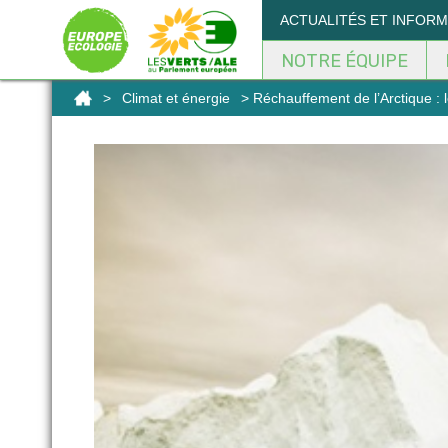
Panneau de gestion des cookies
ACTUALITÉS ET INFOR
NOTRE ÉQUIPE
>
Climat et énergie
> Réchauffement de l’Arctique : le