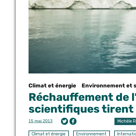
Climat et énergie
Environnement et 
Réchauffement de l’
scientifiques tirent
15 mai 2013
Michèle R
Climat et énergie
Environnement
Internati