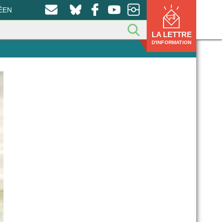
ÉEN
LA LETTRE
D'INFORMATION