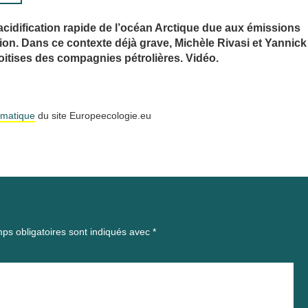
l’acidification rapide de l’océan Arctique due aux émissions
on. Dans ce contexte déjà grave, Michèle Rivasi et Yannick
itises des compagnies pétrolières. Vidéo.
imatique
du site Europeecologie.eu
ps obligatoires sont indiqués avec
*