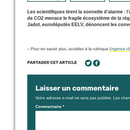
Les scientifiques tirent la sonnette d’alarme : 
de CO2 menace le fragile écosystème de la régi
Jadot, eurodéputés EELV, dénoncent les convo
– Pour en savoir plus, accédez à la rubrique
Urgence cl
PARTAGER CET ARTICLE
Laisser un commentaire
Votre adresse e-mail ne sera pas publiée.
Les cham
Commentaire
*