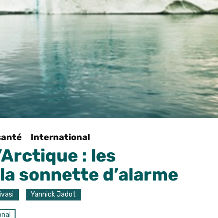
santé
International
Arctique : les
 la sonnette d’alarme
ivasi
Yannick Jadot
onal