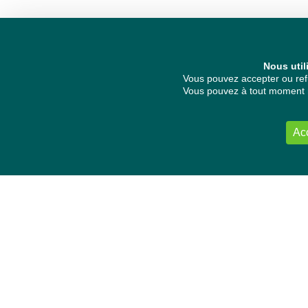
Nous util
Vous pouvez accepter ou refu
Vous pouvez à tout moment re
Ac
NOUS CONTACTER
Délégation Europe Ecologie