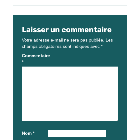
Laisser un commentaire
Votre adresse e-mail ne sera pas publiée.
Les
champs obligatoires sont indiqués avec
*
Commentaire
*
Nom
*