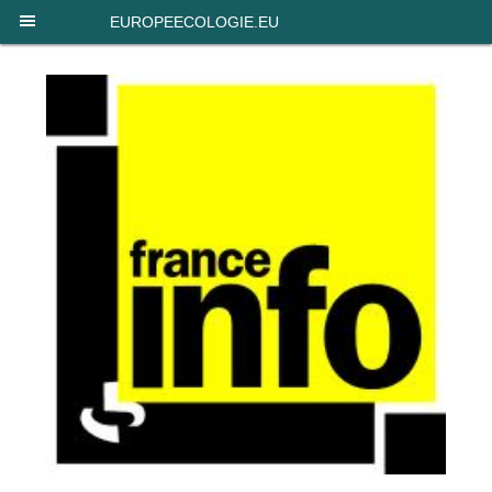
Panneau de gestion des cookies
EUROPEECOLOGIE.EU