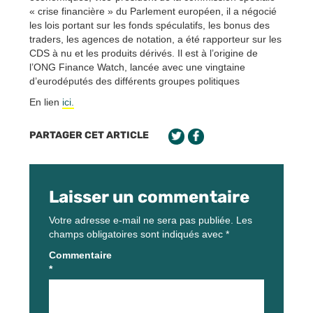
« crise financière » du Parlement européen, il a négocié
les lois portant sur les fonds spéculatifs, les bonus des
traders, les agences de notation, a été rapporteur sur les
CDS à nu et les produits dérivés. Il est à l’origine de
l’ONG Finance Watch, lancée avec une vingtaine
d’eurodéputés des différents groupes politiques
En lien
ici.
PARTAGER CET ARTICLE
Laisser un commentaire
Votre adresse e-mail ne sera pas publiée.
Les
champs obligatoires sont indiqués avec
*
Commentaire
*