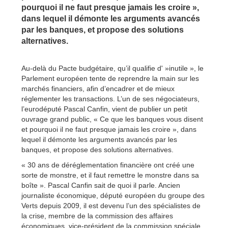
pourquoi il ne faut presque jamais les croire »,
dans lequel il démonte les arguments avancés
par les banques, et propose des solutions
alternatives.
Au-delà du Pacte budgétaire, qu’il qualifie d' »inutile », le
Parlement européen tente de reprendre la main sur les
marchés financiers, afin d’encadrer et de mieux
réglementer les transactions. L’un de ses négociateurs,
l’eurodéputé Pascal Canfin, vient de publier un petit
ouvrage grand public, « Ce que les banques vous disent
et pourquoi il ne faut presque jamais les croire », dans
lequel il démonte les arguments avancés par les
banques, et propose des solutions alternatives.
« 30 ans de déréglementation financière ont créé une
sorte de monstre, et il faut remettre le monstre dans sa
boîte ». Pascal Canfin sait de quoi il parle. Ancien
journaliste économique, député européen du groupe des
Verts depuis 2009, il est devenu l’un des spécialistes de
la crise, membre de la commission des affaires
économiques, vice-président de la commission spéciale