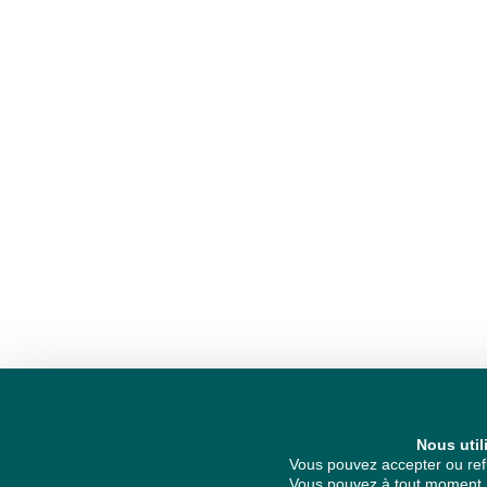
Nous util
Vous pouvez accepter ou refu
Vous pouvez à tout moment re