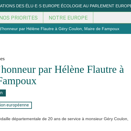
MATIONS DES ÉLU·E·S EUROPE ÉCOLOGIE AU PARLEMENT EUROP
NOS PRIORITES
NOTRE EUROPE
 d’honneur par Hélène Flautre à Géry Coulon, Maire de Fampoux
nes
’honneur par Hélène Flautre à
 Fampoux
on
ion européenne
daille départementale de 20 ans de service à monsieur Géry Coulon,