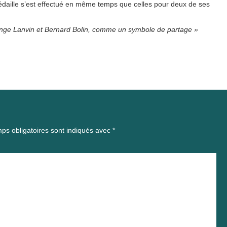
édaille s’est effectué en même temps que celles pour deux de ses
lange Lanvin et Bernard Bolin, comme un symbole de partage »
ps obligatoires sont indiqués avec
*