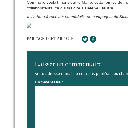
Comme le voulait monsieur le Maire, cette remise de m
collaborateurs, ce qui fait dire à
Hélène Flautre
« Il a tenu à recevoir sa médaille en compagnie de So
PARTAGER CET ARTICLE
Laisser un commentaire
Votre adresse e-mail ne sera pas publiée.
Les cham
Commentaire
*