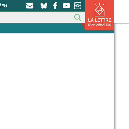
ÉEN
LA LETTRE
D'INFORMATION