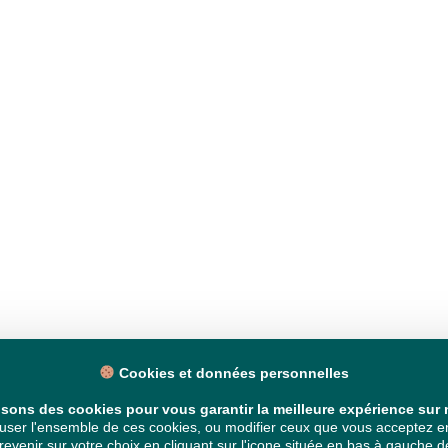
Cookies et données personnelles
isons des cookies pour vous garantir la meilleure expérience sur n
ser l'ensemble de ces cookies, ou modifier ceux que vous acceptez en 
venir sur votre choix en cliquant sur l'icone située en bas à gauche de