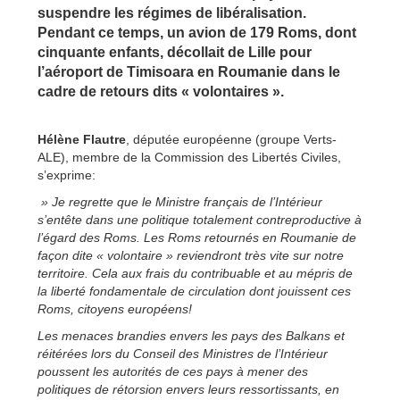
suspendre les régimes de libéralisation.
Pendant ce temps, un avion de 179 Roms, dont
cinquante enfants, décollait de Lille pour
l’aéroport de Timisoara en Roumanie dans le
cadre de retours dits « volontaires ».
Hélène Flautre
, députée européenne (groupe Verts-
ALE), membre de la Commission des Libertés Civiles,
s’exprime:
» Je regrette que le Ministre français de l’Intérieur
s’entête dans une politique totalement contreproductive à
l’égard des Roms. Les Roms retournés en Roumanie de
façon dite « volontaire » reviendront très vite sur notre
territoire. Cela aux frais du contribuable et au mépris de
la liberté fondamentale de circulation dont jouissent ces
Roms, citoyens européens!
Les menaces brandies envers les pays des Balkans et
réitérées lors du Conseil des Ministres de l’Intérieur
poussent les autorités de ces pays à mener des
politiques de rétorsion envers leurs ressortissants, en