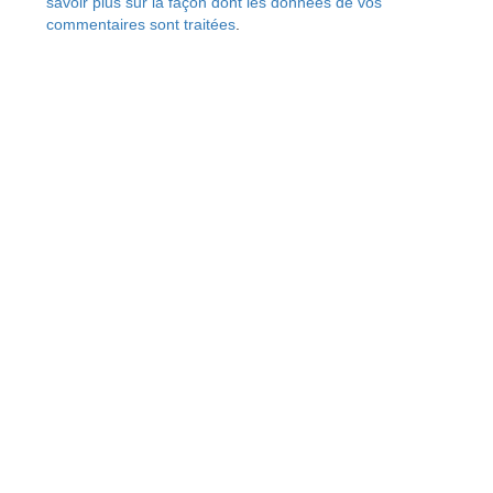
savoir plus sur la façon dont les données de vos
commentaires sont traitées
.