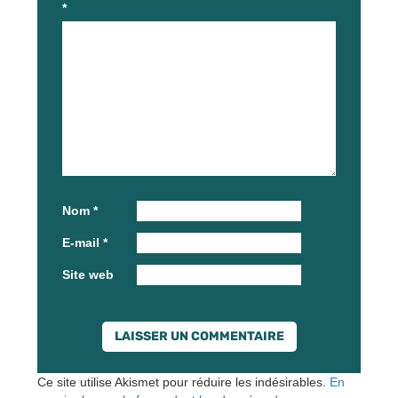
*
Nom
*
E-mail
*
Site web
Ce site utilise Akismet pour réduire les indésirables.
En