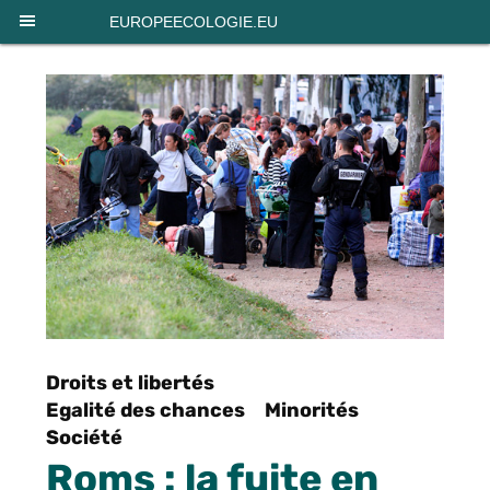
Panneau de gestion des cookies
EUROPEECOLOGIE.EU
Droits et libertés
Egalité des chances
Minorités
Société
Roms : la fuite en