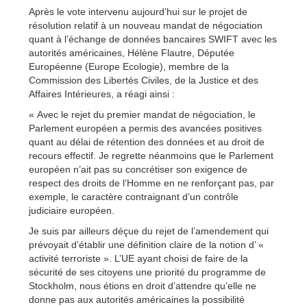
Après le vote intervenu aujourd’hui sur le projet de
résolution relatif à un nouveau mandat de négociation
quant à l’échange de données bancaires SWIFT avec les
autorités américaines, Hélène Flautre, Députée
Européenne (Europe Ecologie), membre de la
Commission des Libertés Civiles, de la Justice et des
Affaires Intérieures, a réagi ainsi :
« Avec le rejet du premier mandat de négociation, le
Parlement européen a permis des avancées positives
quant au délai de rétention des données et au droit de
recours effectif. Je regrette néanmoins que le Parlement
européen n’ait pas su concrétiser son exigence de
respect des droits de l’Homme en ne renforçant pas, par
exemple, le caractère contraignant d’un contrôle
judiciaire européen.
Je suis par ailleurs déçue du rejet de l’amendement qui
prévoyait d’établir une définition claire de la notion d’ «
activité terroriste ». L’UE ayant choisi de faire de la
sécurité de ses citoyens une priorité du programme de
Stockholm, nous étions en droit d’attendre qu’elle ne
donne pas aux autorités américaines la possibilité