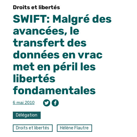
Droits et libertés
SWIFT: Malgré des
avancées, le
transfert des
données en vrac
met en péril les
libertés
fondamentales
6 mai 2010
Délégation
Droits et libertés
Hélène Flautre