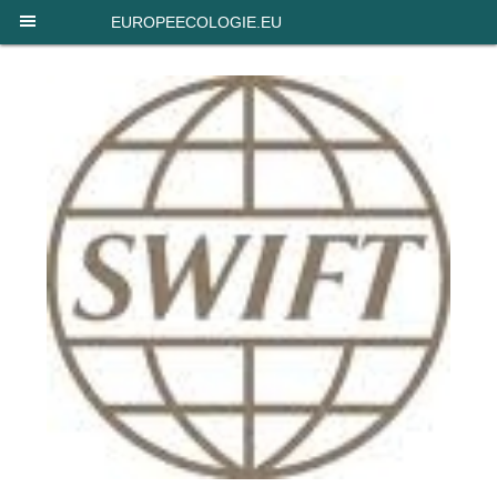
Panneau de gestion des cookies
EUROPEECOLOGIE.EU