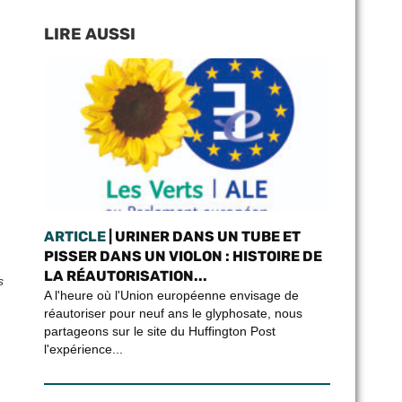
LIRE AUSSI
ARTICLE
| URINER DANS UN TUBE ET
PISSER DANS UN VIOLON : HISTOIRE DE
LA RÉAUTORISATION...
s
A l'heure où l'Union européenne envisage de
réautoriser pour neuf ans le glyphosate, nous
partageons sur le site du Huffington Post
l'expérience...