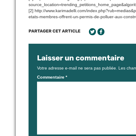
source_location=trending_petitions_home_page&algori
[2] http://www.karimadelli.com/index.php?rub=media
etats-membres-offrent-un-permis-de-polluer-aux-constr
PARTAGER CET ARTICLE
Laisser un commentaire
Votre adresse e-mail ne sera pas publiée.
Les cham
Commentaire
*