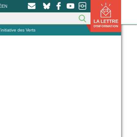
ÉEN
LA LETTRE
D'INFORMATION
nitiative des Verts