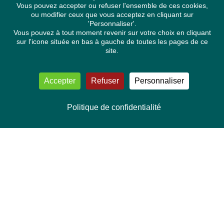
Vous pouvez accepter ou refuser l'ensemble de ces cookies,
ou modifier ceux que vous acceptez en cliquant sur
'Personnaliser'.
Vous pouvez à tout moment revenir sur votre choix en cliquant
sur l'icone située en bas à gauche de toutes les pages de ce
site.
Accepter
Refuser
Personnaliser
Politique de confidentialité
NOUS CONTACTER
Délégation Europe Ecologie
Groupe Verts/ALE du Parlement européen
ASP 06E210, Rue Wiertz 60,