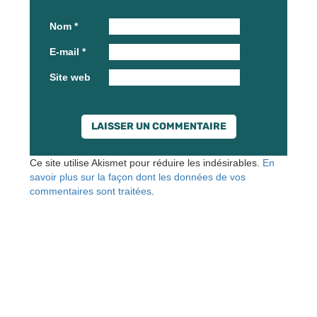
Nom
*
E-mail
*
Site web
Ce site utilise Akismet pour réduire les indésirables.
En
savoir plus sur la façon dont les données de vos
commentaires sont traitées
.