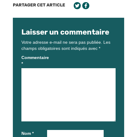
PARTAGER CET ARTICLE
Laisser un commentaire
Votre adresse e-mail ne sera pas publiée.
Les
champs obligatoires sont indiqués avec
*
Commentaire
*
Nom
*