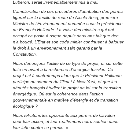
Lubéron, serait irrémédiablement mis à mal.
L’amélioration de ces procédures d’attribution des permis
figurait sur la feuille de route de Nicole Bricq, première
Ministre de l’Environnement nommée sous la présidence
de François Hollande. La valse des ministres qui ont
occupé ce poste à risque depuis deux ans fait que rien
n’a bougé. L’Etat et son code minier continuent à bafouer
le droit à un environnement sain garanti par la
Constitution.
Nous dénonçons l’utilité de ce type de projet, et sur cette
fuite en avant à la recherche d’énergies fossiles. Ce
projet est à contretemps alors que le Président Hollande
participe au sommet du Climat à New-York, et que les
députés français étudient le projet de loi sur la transition
énergétique. Où est la cohérence dans l’action
gouvernementale en matière d’énergie et de transition
écologique ?
Nous félicitons les opposants aux permis de Cavalon
pour leur action, et leur réaffirmons notre soutien dans
leur lutte contre ce permis.
»