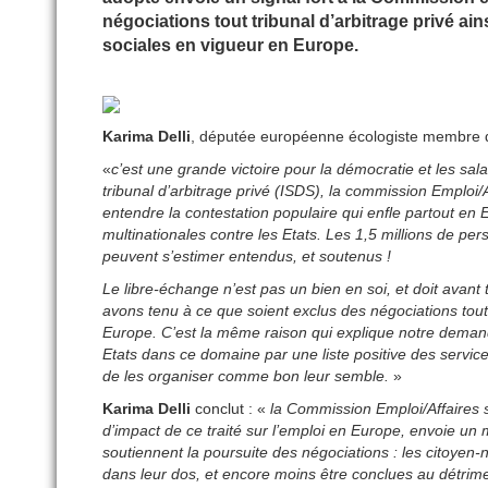
négociations tout tribunal d’arbitrage privé ain
sociales en vigueur en Europe.
Karima Delli
, députée européenne écologiste membre de
«
c’est une grande victoire pour la démocratie et les sal
tribunal d’arbitrage privé (ISDS), la commission Emploi
entendre la contestation populaire qui enfle partout en 
multinationales contre les Etats. Les 1,5 millions de pe
peuvent s’estimer entendus, et soutenus !
Le libre-échange n’est pas un bien en soi, et doit avant t
avons tenu à ce que soient exclus des négociations toute
Europe. C’est la même raison qui explique notre demande 
Etats dans ce domaine par une liste positive des services
de les organiser comme bon leur semble.
»
Karima Delli
conclut : «
la Commission Emploi/Affaires 
d’impact de ce traité sur l’emploi en Europe, envoie un
soutiennent la poursuite des négociations : les citoye
dans leur dos, et encore moins être conclues au détrime