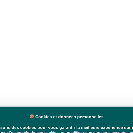
Cookies et données personnelles
isons des cookies pour vous garantir la meilleure expérience sur n
ser l'ensemble de ces cookies, ou modifier ceux que vous acceptez en 