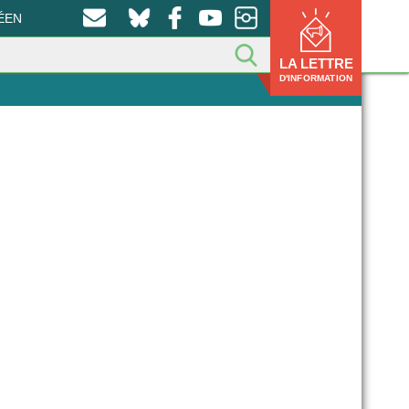
ÉEN
LA LETTRE
D'INFORMATION