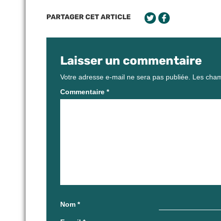
PARTAGER CET ARTICLE
Laisser un commentaire
Votre adresse e-mail ne sera pas publiée.
Les cham
Commentaire
*
Nom
*