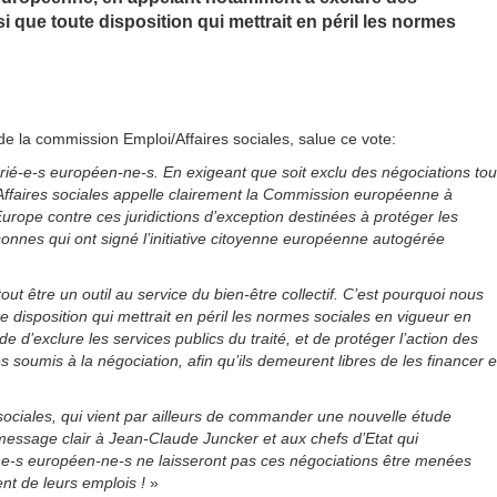
si que toute disposition qui mettrait en péril les normes
 la commission Emploi/Affaires sociales, salue ce vote:
arié-e-s européen-ne-s. En exigeant que soit exclu des négociations tou
/Affaires sociales appelle clairement la Commission européenne à
Europe contre ces juridictions d’exception destinées à protéger les
rsonnes qui ont signé l’initiative citoyenne européenne autogérée
out être un outil au service du bien-être collectif. C’est pourquoi nous
 disposition qui mettrait en péril les normes sociales en vigueur en
d’exclure les services publics du traité, et de protéger l’action des
 soumis à la négociation, afin qu’ils demeurent libres de les financer e
sociales, qui vient par ailleurs de commander une nouvelle étude
 message clair à Jean-Claude Juncker et aux chefs d’Etat qui
n-ne-s européen-ne-s ne laisseront pas ces négociations être menées
nt de leurs emplois !
»