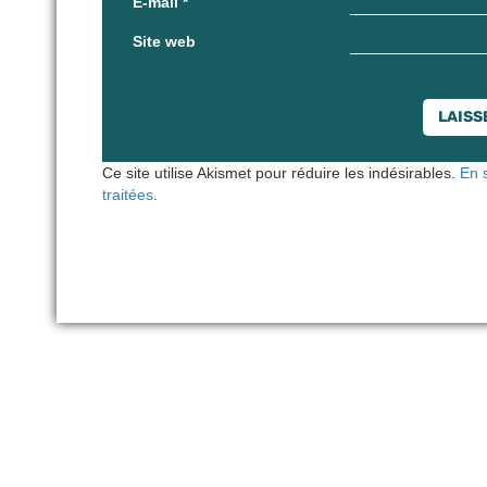
E-mail
*
Site web
Ce site utilise Akismet pour réduire les indésirables.
En 
traitées
.