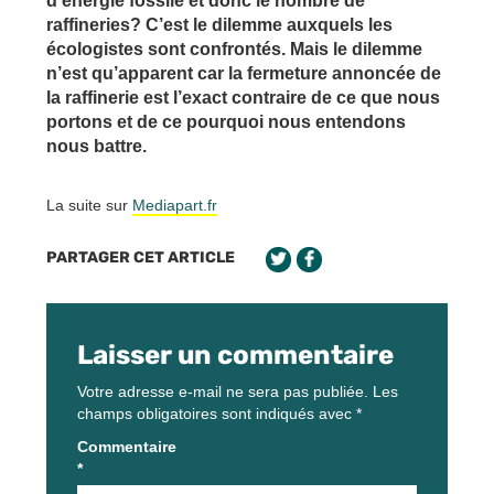
d’énergie fossile et donc le nombre de
raffineries? C’est le dilemme auxquels les
écologistes sont confrontés. Mais le dilemme
n’est qu’apparent car la fermeture annoncée de
la raffinerie est l’exact contraire de ce que nous
portons et de ce pourquoi nous entendons
nous battre.
La suite sur
Mediapart.fr
PARTAGER CET ARTICLE
Laisser un commentaire
Votre adresse e-mail ne sera pas publiée.
Les
champs obligatoires sont indiqués avec
*
Commentaire
*