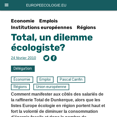
Panneau de gestion des cookies
EUROPEECOLOGIE.EU
Economie
Emplois
Institutions européennes
Régions
Total, un dilemme
écologiste?
24 février 2010
Délégation
Économie
Emploi
Pascal Canfin
Régions
Union européenne
Comment manifester aux côtés des salariés de
la raffinerie Total de Dunkerque, alors que les
listes Europe écologie en région portent haut et
fort la volonté de diminuer la consommation