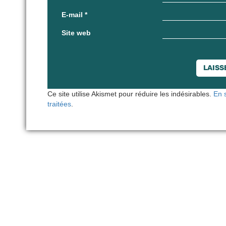
E-mail
*
Site web
Ce site utilise Akismet pour réduire les indésirables.
En 
traitées
.