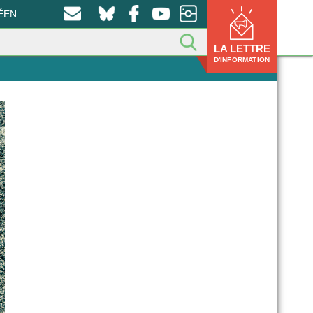
ÉEN
LA LETTRE
D'INFORMATION