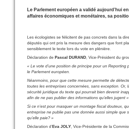
Le Parlement européen a validé aujourd’hui en 
affaires économiques et monétaires, sa positio
Les écologistes se félicitent de pas concrets dans la di
députés qui ont pris la mesure des dangers que font plane
sensiblement le texte lors du vote en plénière.
Déclaration de
Pascal DURAND
, Vice-Président du gr
« Le vote d’une position de principe pour un Reporting
le Parlement européen.
Néanmoins, pour que cette mesure permette de détecter 
toutes les entreprises concernées, sans exception. Or, l
sécurité juridique du texte qui pourrait bien devenir in
afin de ne pas publier des informations qu’elles jugent
Si ce n’est pour masquer un montage fiscal douteux, quell
entreprise ne publie pas une donnée aussi simple que so
qu’elle paie? »
Déclaration d’
Eva JOLY
, Vice-Présidente de la Commi