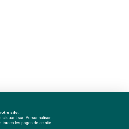
otre site.
cliquant sur 'Personnaliser'.
 toutes les pages de ce site.