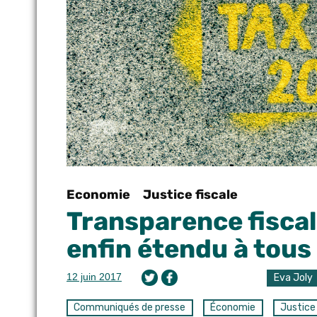
Economie
Justice fiscale
Transparence fiscale
enfin étendu à tous
12 juin 2017
Eva Joly
Communiqués de presse
Économie
Justice 