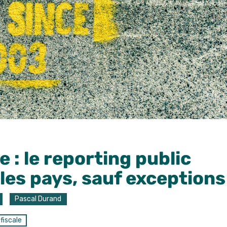
 : le reporting public
 les pays, sauf exceptions
Pascal Durand
fiscale