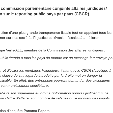
commission parlementaire conjointe affaires juridiques/
n sur le reporting public pays par pays (CBCR).
rection d’une plus grande transparence fiscale tout en appelant tous les
r sur nos sociétés l’injustice et l’évasion fiscales à améliorer
oupe Verts-ALE, membre de la Commission des affaires juridiques :
 public étendu à tous les pays du monde est un message fort envoyé pa
et d’éviter les montages frauduleux, il faut que le CBCR s’applique à
a clause de sauvegarde introduite par la droite met en danger la
applicable. En effet, des entreprises pourront demander des exceptions
 « commercialement sensibles ».
e raison supérieure au droit à l’information pourrait justifier qu’une
n chiffre d’affaire, son nombre de salariés ou le montant des impôts
ssion d’enquête Panama Papers :