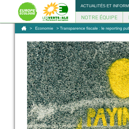
Panneau de gestion des cookies
ACTUALITÉS ET INFOR
NOTRE ÉQUIPE
>
Economie
> Transparence fiscale : le reporting pu