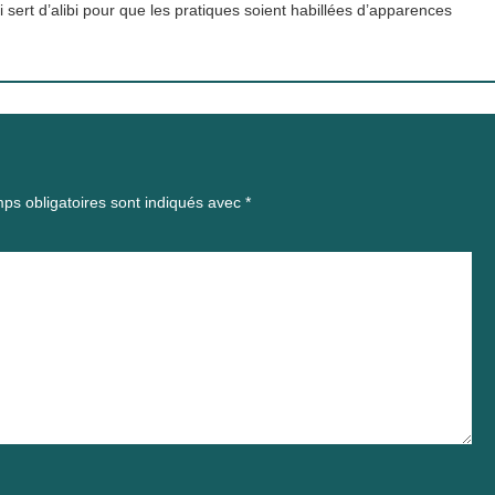
i sert d’alibi pour que les pratiques soient habillées d’apparences
ps obligatoires sont indiqués avec
*