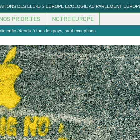
MATIONS DES ÉLU·E·S EUROPE ÉCOLOGIE AU PARLEMENT EUROP
NOS PRIORITES
NOTRE EUROPE
blic enfin étendu à tous les pays, sauf exceptions