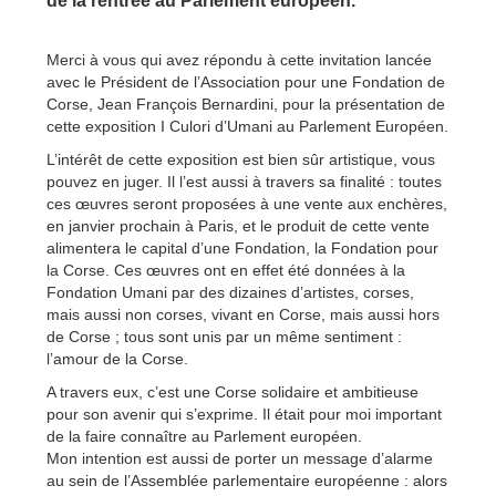
de la rentrée au Parlement européen.
Merci à vous qui avez répondu à cette invitation lancée
avec le Président de l’Association pour une Fondation de
Corse, Jean François Bernardini, pour la présentation de
cette exposition I Culori d’Umani au Parlement Européen.
L’intérêt de cette exposition est bien sûr artistique, vous
pouvez en juger. Il l’est aussi à travers sa finalité : toutes
ces œuvres seront proposées à une vente aux enchères,
en janvier prochain à Paris, et le produit de cette vente
alimentera le capital d’une Fondation, la Fondation pour
la Corse. Ces œuvres ont en effet été données à la
Fondation Umani par des dizaines d’artistes, corses,
mais aussi non corses, vivant en Corse, mais aussi hors
de Corse ; tous sont unis par un même sentiment :
l’amour de la Corse.
A travers eux, c’est une Corse solidaire et ambitieuse
pour son avenir qui s’exprime. Il était pour moi important
de la faire connaître au Parlement européen.
Mon intention est aussi de porter un message d’alarme
au sein de l’Assemblée parlementaire européenne : alors