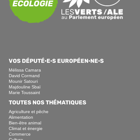
VOS DÉPUTÉ·E·S EUROPÉEN·NE·S
Mélissa Camara
David Cormand
Mounir Satouri
Majdouline Sbaï
Marie Toussaint
TOUTES NOS THÉMATIQUES
Agriculture et pêche
Alimentation
Bien-être animal
Climat et énergie
Commerce
Culture