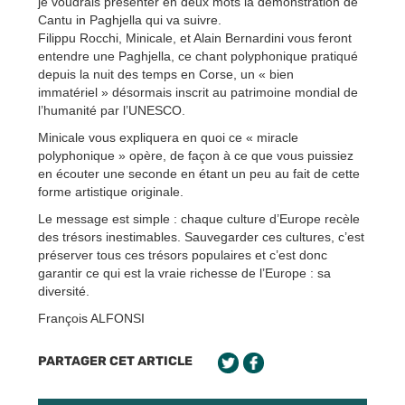
je voudrais présenter en deux mots la démonstration de
Cantu in Paghjella qui va suivre.
Filippu Rocchi, Minicale, et Alain Bernardini vous feront
entendre une Paghjella, ce chant polyphonique pratiqué
depuis la nuit des temps en Corse, un « bien
immatériel » désormais inscrit au patrimoine mondial de
l’humanité par l’UNESCO.
Minicale vous expliquera en quoi ce « miracle
polyphonique » opère, de façon à ce que vous puissiez
en écouter une seconde en étant un peu au fait de cette
forme artistique originale.
Le message est simple : chaque culture d’Europe recèle
des trésors inestimables. Sauvegarder ces cultures, c’est
préserver tous ces trésors populaires et c’est donc
garantir ce qui est la vraie richesse de l’Europe : sa
diversité.
François ALFONSI
PARTAGER CET ARTICLE