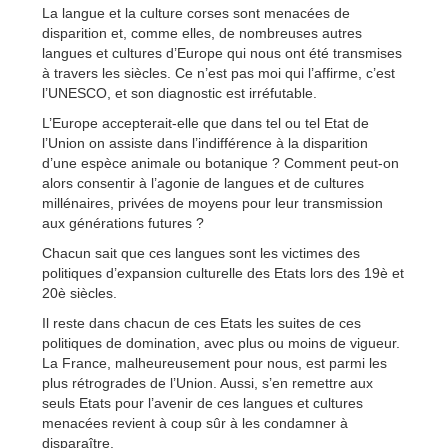
La langue et la culture corses sont menacées de
disparition et, comme elles, de nombreuses autres
langues et cultures d’Europe qui nous ont été transmises
à travers les siècles. Ce n’est pas moi qui l’affirme, c’est
l’UNESCO, et son diagnostic est irréfutable.
L’Europe accepterait-elle que dans tel ou tel Etat de
l’Union on assiste dans l’indifférence à la disparition
d’une espèce animale ou botanique ? Comment peut-on
alors consentir à l’agonie de langues et de cultures
millénaires, privées de moyens pour leur transmission
aux générations futures ?
Chacun sait que ces langues sont les victimes des
politiques d’expansion culturelle des Etats lors des 19è et
20è siècles.
Il reste dans chacun de ces Etats les suites de ces
politiques de domination, avec plus ou moins de vigueur.
La France, malheureusement pour nous, est parmi les
plus rétrogrades de l’Union. Aussi, s’en remettre aux
seuls Etats pour l’avenir de ces langues et cultures
menacées revient à coup sûr à les condamner à
disparaître.