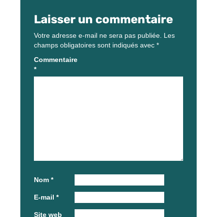
Laisser un commentaire
Votre adresse e-mail ne sera pas publiée.
Les
champs obligatoires sont indiqués avec
*
Commentaire
*
Nom
*
E-mail
*
Site web