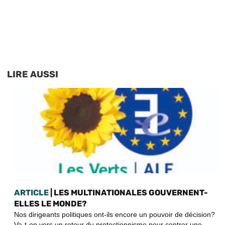
LIRE AUSSI
ARTICLE
| LES MULTINATIONALES GOUVERNENT-
ELLES LE MONDE?
Nos dirigeants politiques ont-ils encore un pouvoir de décision?
Va-t-on vers un retour du protectionnisme pour contrer une