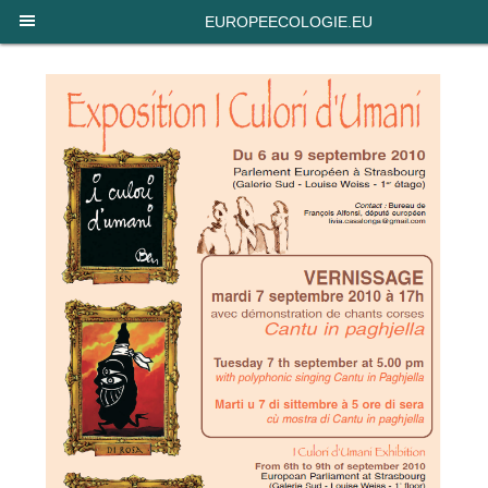
Panneau de gestion des cookies
EUROPEECOLOGIE.EU