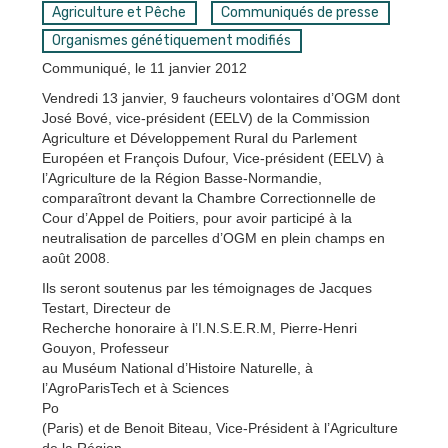
Agriculture et Pêche
Communiqués de presse
Organismes génétiquement modifiés
Communiqué, le 11 janvier 2012
Vendredi 13 janvier, 9 faucheurs volontaires d’OGM dont
José Bové, vice-président (EELV) de la Commission
Agriculture et Développement Rural du Parlement
Européen et François Dufour, Vice-président (EELV) à
l’Agriculture de la Région Basse-Normandie,
comparaîtront devant la Chambre Correctionnelle de
Cour d’Appel de Poitiers, pour avoir participé à la
neutralisation de parcelles d’OGM en plein champs en
août 2008.
Ils seront soutenus par les témoignages de Jacques
Testart, Directeur de
Recherche honoraire à l’I.N.S.E.R.M, Pierre-Henri
Gouyon, Professeur
au Muséum National d’Histoire Naturelle, à
l’AgroParisTech et à Sciences
Po
(Paris) et de Benoit Biteau, Vice-Président à l’Agriculture
de la Région