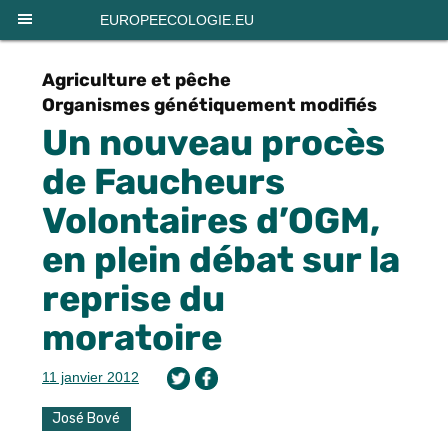
Panneau de gestion des cookies
EUROPEECOLOGIE.EU
Agriculture et pêche
Organismes génétiquement modifiés
Un nouveau procès
de Faucheurs
Volontaires d’OGM,
en plein débat sur la
reprise du
moratoire
11 janvier 2012
José Bové