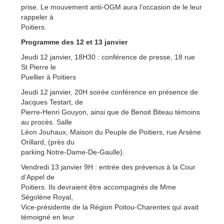
prise. Le mouvement anti-OGM aura l’occasion de le leur
rappeler à
Poitiers.
Programme des 12 et 13 janvier
Jeudi 12 janvier, 18H30 : conférence de presse, 18 rue
St Pierre le
Puellier à Poitiers
Jeudi 12 janvier, 20H soirée conférence en présence de
Jacques Testart, de
Pierre-Henri Gouyon, ainsi que de Benoit Biteau témoins
au procès. Salle
Léon Jouhaux, Maison du Peuple de Poitiers, rue Arsène
Orillard, (près du
parking Notre-Dame-De-Gaulle).
Vendredi 13 janvier 9H : entrée des prévenus à la Cour
d’Appel de
Poitiers. Ils devraient être accompagnés de Mme
Ségolène Royal,
Vice-présidente de la Région Poitou-Charentes qui avait
témoigné en leur