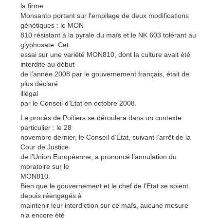
la firme
Monsanto portant sur l’empilage de deux modifications
génétiques : le MON
810 résistant à la pyrale du maïs et le NK 603 tolérant au
glyphosate. Cet
essai sur une variété MON810, dont la culture avait été
interdite au début
de l’année 2008 par le gouvernement français, était de
plus déclaré
illégal
par le Conseil d’Etat en octobre 2008.
Le procès de Poitiers se déroulera dans un contexte
particulier : le 28
novembre dernier, le Conseil d’État, suivant l’arrêt de la
Cour de Justice
de l’Union Européenne, a prononcé l’annulation du
moratoire sur le
MON810.
Bien que le gouvernement et le chef de l’Etat se soient
depuis réengagés à
maintenir leur interdiction sur ce maïs, aucune mesure
n’a encore été