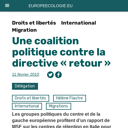
Panneau de gestion des cookies
EUROPEECOLOGIE.EU
Droits et libertés
International
Migration
Une coalition
politique contre la
directive « retour »
11 février 2010
Délégation
Droits et libertés
Hélène Flautre
International
Migrations
Les groupes politiques du centre et de la
gauche européenne profitent d’un rapport de
MSF sur les centres de rétention en Italie pour