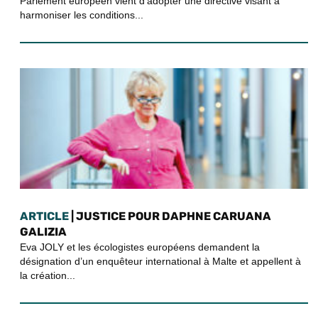
Parlement européen vient d'adopter une directive visant à
harmoniser les conditions...
ARTICLE
| JUSTICE POUR DAPHNE CARUANA
GALIZIA
Eva JOLY et les écologistes européens demandent la
désignation d’un enquêteur international à Malte et appellent à
la création...