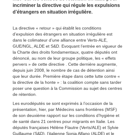
incriminer la directive qui régule les expulsions
d’étrangers en situation irrégulière.
La directive « retour » qui établit les conditions
d’expulsion des étrangers en situation irrégulière est
dans le colimateur d’une alliance entre Verts-ALE,
GUE/NGL, ALDE et S&D. Evoquant l’entrée en vigueur de
la Charte des droits fondamentaux, quatre députés ont
dénoncé, au nom de leur groupe politique, les « effets
pervers » de cette directive . Cette dernière augmente,
depuis juin 2008, le nombre de cas de détention ainsi
que leur durée. Première étape dans cette lutte contre «
la directive de la honte » : la coalition compte sans tarder
poser une question à la Commission au sujet des centres
de rétention.
Les eurodéputés se sont exprimés à l’occasion de la
présentation, hier, par Médecins sans frontières (MSF)
de son deuxième rapport sur les conditions d’hygiène et
de santé dans 21 centres pour migrants en Italie. Les
députés françaises Hélène Flautre (Verts/ALE) et Sylvie
Guillaume (S&D), l’italienne Sonia Alfano (ALDE) et le