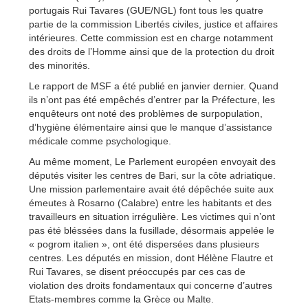
portugais Rui Tavares (GUE/NGL) font tous les quatre
partie de la commission Libertés civiles, justice et affaires
intérieures. Cette commission est en charge notamment
des droits de l’Homme ainsi que de la protection du droit
des minorités.
Le rapport de MSF a été publié en janvier dernier. Quand
ils n’ont pas été empêchés d’entrer par la Préfecture, les
enquêteurs ont noté des problèmes de surpopulation,
d’hygiène élémentaire ainsi que le manque d’assistance
médicale comme psychologique.
Au même moment, Le Parlement européen envoyait des
députés visiter les centres de Bari, sur la côte adriatique.
Une mission parlementaire avait été dépêchée suite aux
émeutes à Rosarno (Calabre) entre les habitants et des
travailleurs en situation irrégulière. Les victimes qui n’ont
pas été bléssées dans la fusillade, désormais appelée le
« pogrom italien », ont été dispersées dans plusieurs
centres. Les députés en mission, dont Hélène Flautre et
Rui Tavares, se disent préoccupés par ces cas de
violation des droits fondamentaux qui concerne d’autres
Etats-membres comme la Grèce ou Malte.