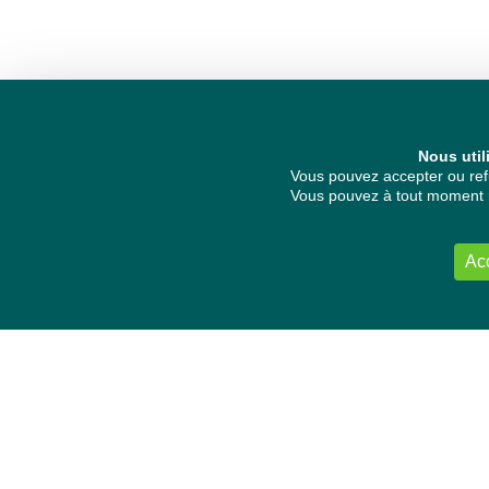
Nous util
Vous pouvez accepter ou refu
Vous pouvez à tout moment re
Ac
NOUS CONTACTER