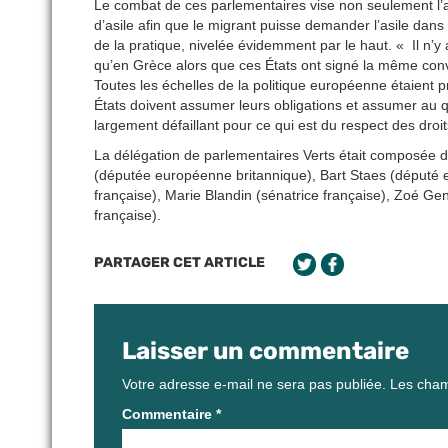
Le combat de ces parlementaires vise non seulement l’a
d’asile afin que le migrant puisse demander l’asile dans l
de la pratique, nivelée évidemment par le haut. « Il n’y
qu’en Grèce alors que ces États ont signé la même co
Toutes les échelles de la politique européenne étaient p
États doivent assumer leurs obligations et assumer au q
largement défaillant pour ce qui est du respect des droi
La délégation de parlementaires Verts était composée
(députée européenne britannique), Bart Staes (député
française), Marie Blandin (sénatrice française), Zoé Ge
française).
PARTAGER CET ARTICLE
Laisser un commentaire
Votre adresse e-mail ne sera pas publiée.
Les cham
Commentaire
*