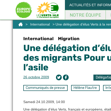
Panneau de gestion des cookies
ACTUALITÉS ET INFOR
NOTRE ÉQUIPE
>
International
> Une délégation d’élus Verts à la re
International
Migration
Une délégation d’él
des migrants Pour 
l’asile
26 octobre 2009
Délégati
Communiqués de presse
Hélène Flautre
Int
Samedi 24.10.2009, 14:00
Une délégation d’élus Verts, français et européens, était 