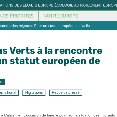
MATIONS DES ÉLU·E·S EUROPE ÉCOLOGIE AU PARLEMENT EUROP
NOS PRIORITES
NOTRE EUROPE
ncontre des migrants Pour un statut européen de l’asile
us Verts à la rencontre
un statut européen de
on
ernational
Migrations
Revue de presse
à Calais hier. L’occasion de faire le point sur la situation des migrants