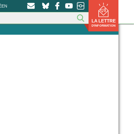
ÉEN
LA LETTRE
D'INFORMATION