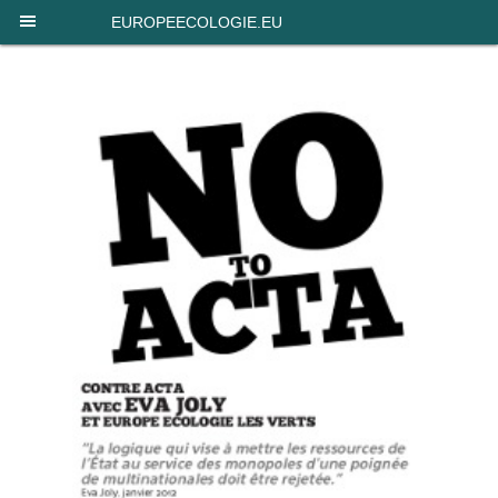
Panneau de gestion des cookies
EUROPEECOLOGIE.EU