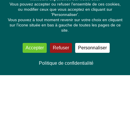
Vous pouvez accepter ou refuser l'ensemble de ces cookies,
ou modifier ceux que vous acceptez en cliquant sur
'Personnaliser'.
Vous pouvez à tout moment revenir sur votre choix en cliquant
sur l'icone située en bas à gauche de toutes les pages de ce
site.
Accepter
Refuser
Personnaliser
Politique de confidentialité
NOUS CONTACTER
Délégation Europe Ecologie
Groupe Verts/ALE du Parlement européen