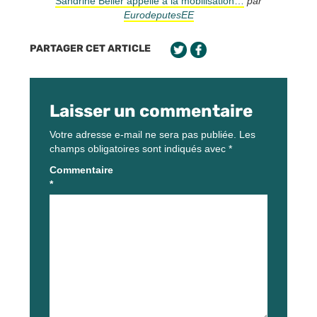
Sandrine Bélier appelle à la mobilisation…
par
EurodeputesEE
PARTAGER CET ARTICLE
Laisser un commentaire
Votre adresse e-mail ne sera pas publiée.
Les
champs obligatoires sont indiqués avec
*
Commentaire
*