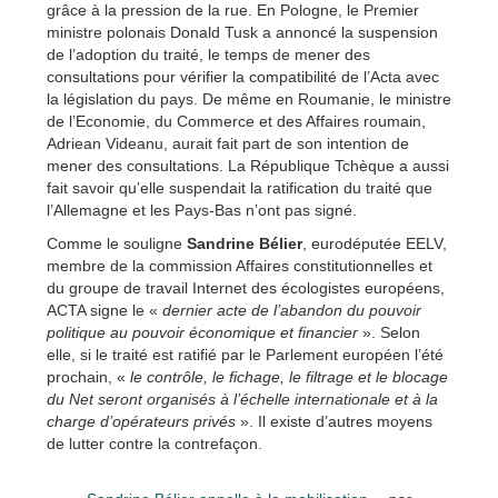
grâce à la pression de la rue. En Pologne, le Premier
ministre polonais Donald Tusk a annoncé la suspension
de l’adoption du traité, le temps de mener des
consultations pour vérifier la compatibilité de l’Acta avec
la législation du pays. De même en Roumanie, le ministre
de l’Economie, du Commerce et des Affaires roumain,
Adriean Videanu, aurait fait part de son intention de
mener des consultations. La République Tchèque a aussi
fait savoir qu’elle suspendait la ratification du traité que
l’Allemagne et les Pays-Bas n’ont pas signé.
Comme le souligne
Sandrine Bélier
, eurodéputée EELV,
membre de la commission Affaires constitutionnelles et
du groupe de travail Internet des écologistes européens,
ACTA signe le «
dernier acte de l’abandon du pouvoir
politique au pouvoir économique et financier
». Selon
elle, si le traité est ratifié par le Parlement européen l’été
prochain, «
le contrôle, le fichage, le filtrage et le blocage
du Net seront organisés à l’échelle internationale et à la
charge d’opérateurs privés
». Il existe d’autres moyens
de lutter contre la contrefaçon.