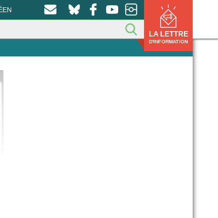
ÉEN
LA LETTRE
D'INFORMATION