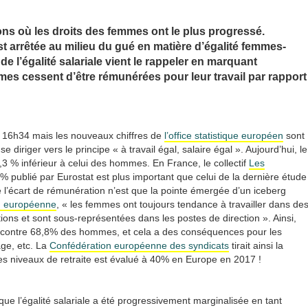
ons où les droits des femmes ont le plus progressé.
st arrêtée au milieu du gué en matière d’égalité femmes-
l’égalité salariale vient le rappeler en marquant
mes cessent d’être rémunérées pour leur travail par rapport
à 16h34 mais les nouveaux chiffres de
l’office statistique européen
sont
e diriger vers le principe « à travail égal, salaire égal ». Aujourd’hui, le
 % inférieur à celui des hommes. En France, le collectif
Les
 publié par Eurostat est plus important que celui de la dernière étude
ue l’écart de rémunération n’est que la pointe émergée d’un iceberg
 européenne
, « les femmes ont toujours tendance à travailler dans de
ns et sont sous-représentées dans les postes de direction ». Ainsi,
, contre 68,8% des hommes, et cela a des conséquences pour les
age, etc. La
Confédération européenne des syndicats
tirait ainsi la
 les niveaux de retraite est évalué à 40% en Europe en 2017 !
t que l’égalité salariale a été progressivement marginalisée en tant