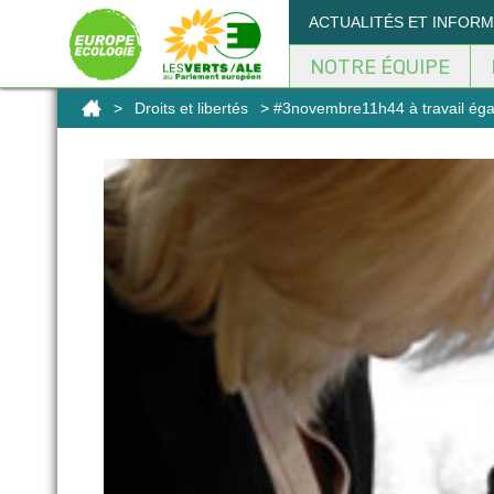
Panneau de gestion des cookies
ACTUALITÉS ET INFOR
NOTRE ÉQUIPE
>
Droits et libertés
> #3novembre11h44 à travail égal,