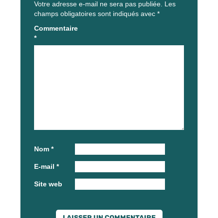
Votre adresse e-mail ne sera pas publiée.
Les
champs obligatoires sont indiqués avec
*
Commentaire
*
Nom
*
E-mail
*
Site web