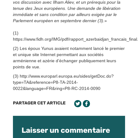
vos discussion avec Ilham Aliev, et un prérequis pour la
tenue des Jeux européens. Une demande de libération
immédiate et sans condition par ailleurs exigée par le
Parlement européen en septembre dernier (3).
»
(1)
https://www.fidh.org/IMG/pdf/rapport_azerbaidjan_francais_final
(2) Les époux Yunus avaient notamment lancé le premier
et unique site Internet permettant aux sociétés
arménienne et azérie d’échanger publiquement leurs
points de vue.
(3) http://www.europarl.europa.eu/sides/getDoc.do?
type=TA&reference=P8-TA-2014-
0022&language=FR&ring=P8-RC-2014-0090
PARTAGER CET ARTICLE
Laisser un commentaire