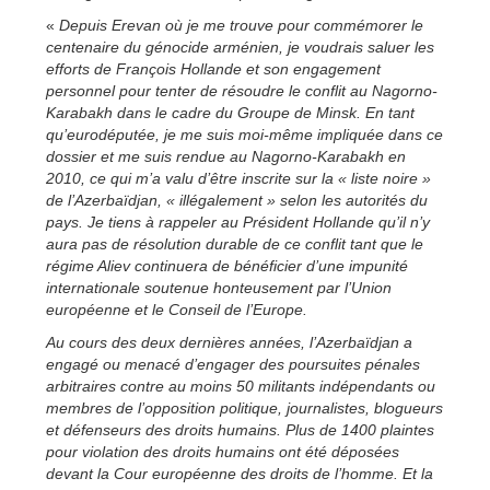
«
Depuis Erevan où je me trouve pour commémorer le
centenaire du génocide arménien, je voudrais saluer les
efforts de François Hollande et son engagement
personnel pour tenter de résoudre le conflit au Nagorno-
Karabakh dans le cadre du Groupe de Minsk. En tant
qu’eurodéputée, je me suis moi-même impliquée dans ce
dossier et me suis rendue au Nagorno-Karabakh en
2010, ce qui m’a valu d’être inscrite sur la « liste noire »
de l’Azerbaïdjan, « illégalement » selon les autorités du
pays. Je tiens à rappeler au Président Hollande qu’il n’y
aura pas de résolution durable de ce conflit tant que le
régime Aliev continuera de bénéficier d’une impunité
internationale soutenue honteusement par l’Union
européenne et le Conseil de l’Europe.
Au cours des deux dernières années, l’Azerbaïdjan a
engagé ou menacé d’engager des poursuites pénales
arbitraires contre au moins 50 militants indépendants ou
membres de l’opposition politique, journalistes, blogueurs
et défenseurs des droits humains. Plus de 1400 plaintes
pour violation des droits humains ont été déposées
devant la Cour européenne des droits de l’homme. Et la