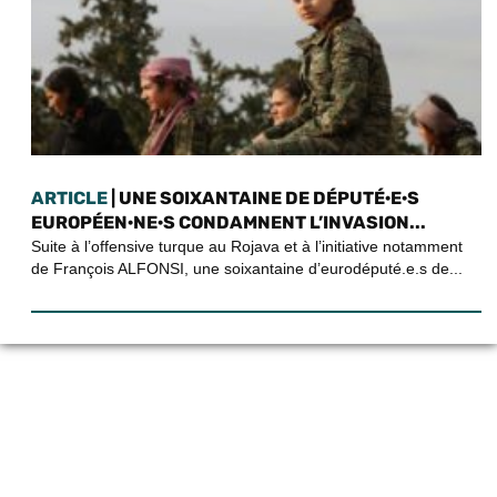
ARTICLE
| UNE SOIXANTAINE DE DÉPUTÉ·E·S
EUROPÉEN·NE·S CONDAMNENT L’INVASION...
Suite à l’offensive turque au Rojava et à l’initiative notamment
de François ALFONSI, une soixantaine d’eurodéputé.e.s de...