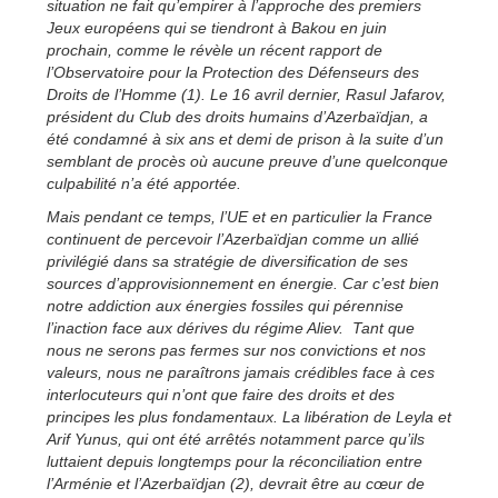
situation ne fait qu’empirer à l’approche des premiers
Jeux européens qui se tiendront à Bakou en juin
prochain, comme le révèle un récent rapport de
l’Observatoire pour la Protection des Défenseurs des
Droits de l’Homme (1). Le 16 avril dernier, Rasul Jafarov,
président du Club des droits humains d’Azerbaïdjan, a
été condamné à six ans et demi de prison à la suite d’un
semblant de procès où aucune preuve d’une quelconque
culpabilité n’a été apportée.
Mais pendant ce temps, l’UE et en particulier la France
continuent de percevoir l’Azerbaïdjan comme un allié
privilégié dans sa stratégie de diversification de ses
sources d’approvisionnement en énergie. Car c’est bien
notre addiction aux énergies fossiles qui pérennise
l’inaction face aux dérives du régime Aliev. Tant que
nous ne serons pas fermes sur nos convictions et nos
valeurs, nous ne paraîtrons jamais crédibles face à ces
interlocuteurs qui n’ont que faire des droits et des
principes les plus fondamentaux. La libération de Leyla et
Arif Yunus, qui ont été arrêtés notamment parce qu’ils
luttaient depuis longtemps pour la réconciliation entre
l’Arménie et l’Azerbaïdjan (2), devrait être au cœur de