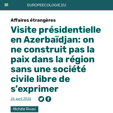
Panneau de gestion des cookies
EUROPEECOLOGIE.EU
Affaires étrangères
Visite présidentielle
en Azerbaïdjan: on
ne construit pas la
paix dans la région
sans une société
civile libre de
s’exprimer
24 avril 2015
Michèle Rivasi