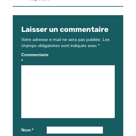
Laisser un commentaire
Votre adresse e-mail ne sera pas publiée.
Les
champs obligatoires sont indiqués avec
*
Commentaire
*
Nom
*