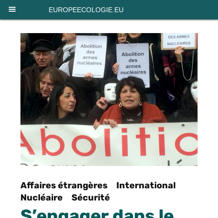
Panneau de gestion des cookies
EUROPEECOLOGIE.EU
Affaires étrangères
International
Nucléaire
Sécurité
S’engager dans le