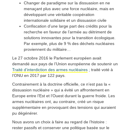
Changer de paradigme sur la dissuasion en ne
menaçant plus avec une force nucléaire, mais en
développant une véritable coopération
internationale solidaire et un dissuasion civile
Confiscation d’une large part des crédits pour la
recherche en faveur de l’armée au détriment de
solutions innovantes pour la transition écologique.
Par exemple, plus de 9 % des déchets nucléaires
proviennent du militaire…
Le 27 octobre 2016 le Parlement européen avait
demandé aux pays de l’Union européenne de soutenir un
Traité d’interdiction des armes nucléaires
; traité voté à
l’ONU en 2017 par 122 pays.
Contrairement à la doctrine officielle, ce n’est pas la «
dissuasion nucléaire » qui a évité un affrontement en
Europe entre l’Est et l’Ouest durant la guerre froide. Les
armes nucléaires ont, au contraire, créé un risque
supplémentaire en provoquant des tensions qui auraient
pu dégénérer.
Nous avons un choix à faire au regard de l’histoire :
rester passifs et conserver une politique basée sur le