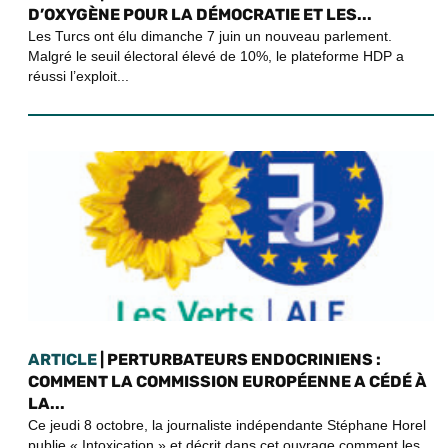
D’OXYGÈNE POUR LA DÉMOCRATIE ET LES...
Les Turcs ont élu dimanche 7 juin un nouveau parlement.
Malgré le seuil électoral élevé de 10%, le plateforme HDP a
réussi l’exploit...
ARTICLE
| PERTURBATEURS ENDOCRINIENS :
COMMENT LA COMMISSION EUROPÉENNE A CÉDÉ À
LA...
Ce jeudi 8 octobre, la journaliste indépendante Stéphane Horel
publie « Intoxication » et décrit dans cet ouvrage comment les