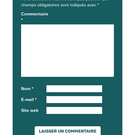
champs obligatoires sont indiqués avec
*
Commentaire
*
Nom
*
E-mail
*
Site web