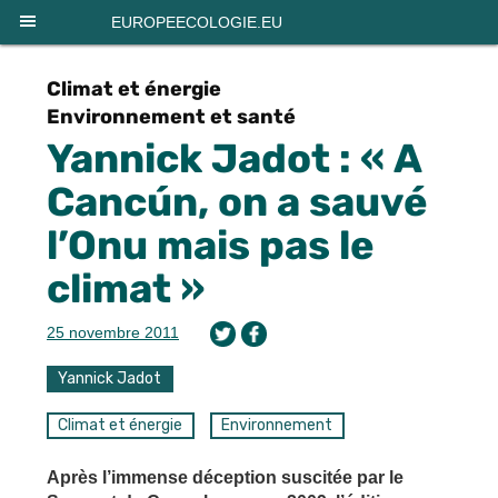
Panneau de gestion des cookies
EUROPEECOLOGIE.EU
Climat et énergie
Environnement et santé
Yannick Jadot : « A
Cancún, on a sauvé
l’Onu mais pas le
climat »
25 novembre 2011
Yannick Jadot
Climat et énergie
Environnement
Après l’immense déception suscitée par le