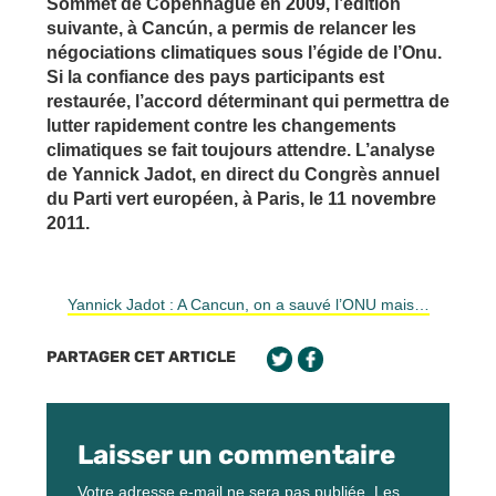
Sommet de Copenhague en 2009, l’édition
suivante, à Cancún, a permis de relancer les
négociations climatiques sous l’égide de l’Onu.
Si la confiance des pays participants est
restaurée, l’accord déterminant qui permettra de
lutter rapidement contre les changements
climatiques se fait toujours attendre. L’analyse
de Yannick Jadot, en direct du Congrès annuel
du Parti vert européen, à Paris, le 11 novembre
2011.
Yannick Jadot : A Cancun, on a sauvé l’ONU mais…
PARTAGER CET ARTICLE
Laisser un commentaire
Votre adresse e-mail ne sera pas publiée.
Les