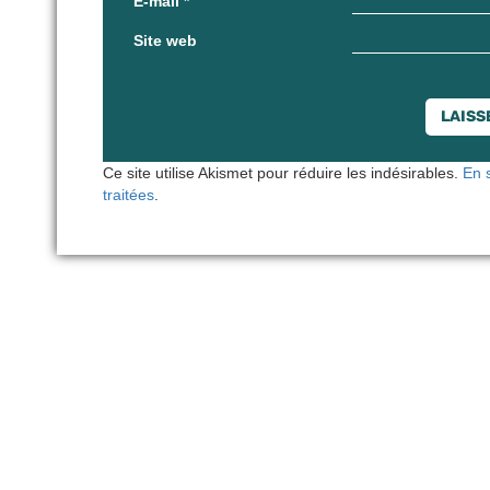
E-mail
*
Site web
Ce site utilise Akismet pour réduire les indésirables.
En 
traitées
.