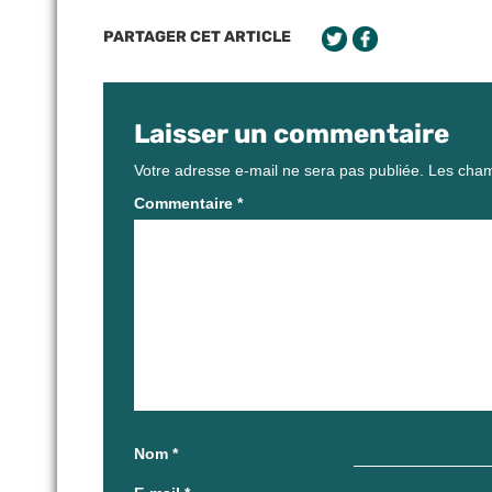
PARTAGER CET ARTICLE
Laisser un commentaire
Votre adresse e-mail ne sera pas publiée.
Les cham
Commentaire
*
Nom
*