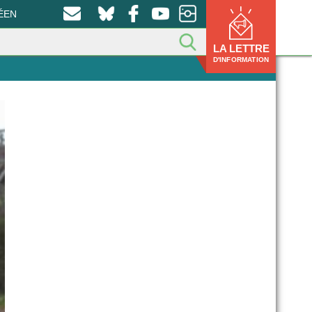
ÉEN
LA LETTRE
D'INFORMATION