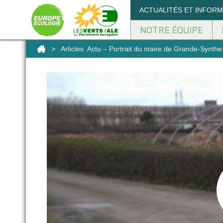
Panneau de gestion des cookies
ACTUALITÉS ET INFOR
NOTRE ÉQUIPE
>
Articles
Actu – Portrait du maire de Grande-Synthe