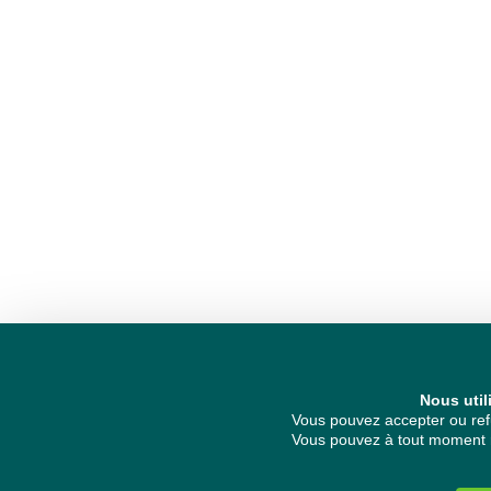
Nous util
Vous pouvez accepter ou refu
Vous pouvez à tout moment re