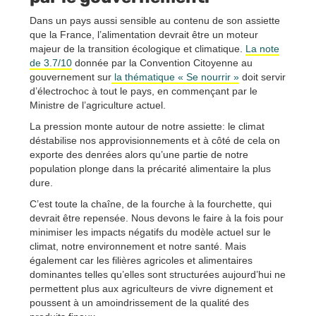
Dans un pays aussi sensible au contenu de son assiette
que la France, l’alimentation devrait être un moteur
majeur de la transition écologique et climatique.
La note
de 3.7/10
donnée par la Convention Citoyenne au
gouvernement sur
la thématique « Se nourrir »
doit servir
d’électrochoc à tout le pays, en commençant par le
Ministre de l’agriculture actuel.
La pression monte autour de notre assiette: le climat
déstabilise nos approvisionnements et à côté de cela on
exporte des denrées alors qu’une partie de notre
population plonge dans la précarité alimentaire la plus
dure.
C’est toute la chaîne, de la fourche à la fourchette, qui
devrait être repensée. Nous devons le faire à la fois pour
minimiser les impacts négatifs du modèle actuel sur le
climat, notre environnement et notre santé. Mais
également car les filières agricoles et alimentaires
dominantes telles qu’elles sont structurées aujourd’hui ne
permettent plus aux agriculteurs de vivre dignement et
poussent à un amoindrissement de la qualité des