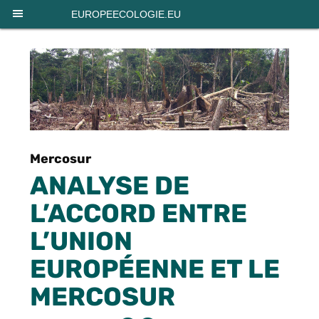
Panneau de gestion des cookies
EUROPEECOLOGIE.EU
Mercosur
ANALYSE DE
L’ACCORD ENTRE
L’UNION
EUROPÉENNE ET LE
MERCOSUR