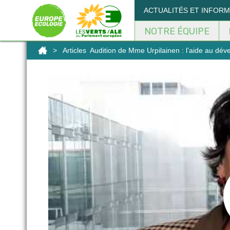
Panneau de gestion des cookies
ACTUALITÉS ET INFOR
NOTRE ÉQUIPE
>
Articles
Audition de Mme Urpilainen : l’aide au dé