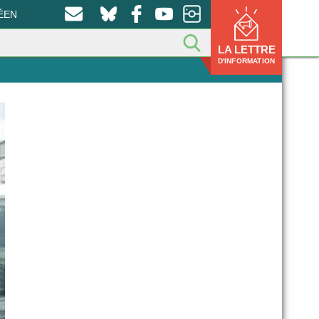
ÉEN
LA LETTRE
D'INFORMATION