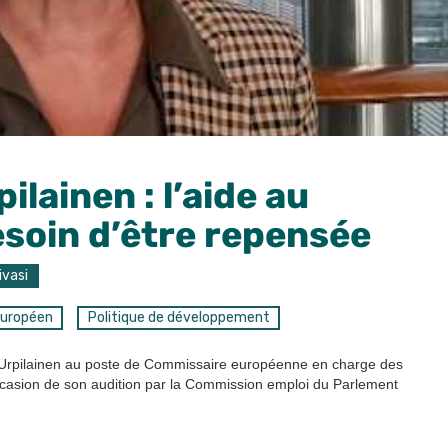
lainen : l’aide au
soin d’être repensée
ivasi
Européen
Politique de développement
a Urpilainen au poste de Commissaire européenne en charge des
’occasion de son audition par la Commission emploi du Parlement