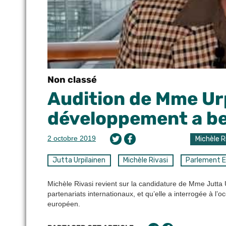
Non classé
Audition de Mme Urpi
développement a be
2 octobre 2019
Michèle R
Jutta Urpilainen
Michèle Rivasi
Parlement 
Michèle Rivasi revient sur la candidature de Mme Jutt
partenariats internationaux, et qu’elle a interrogée à l
européen.