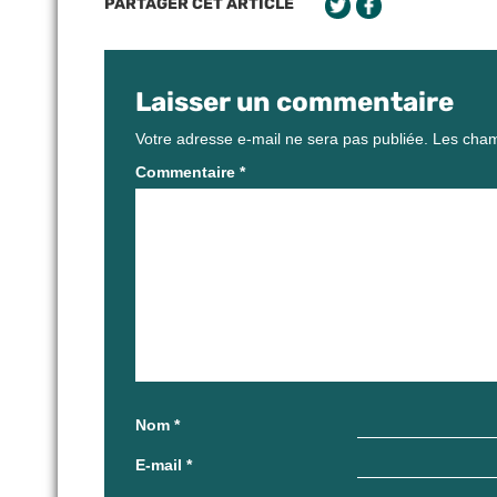
PARTAGER CET ARTICLE
Laisser un commentaire
Votre adresse e-mail ne sera pas publiée.
Les cham
Commentaire
*
Nom
*
E-mail
*